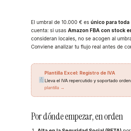
El umbral de 10.000 € es
único para toda 
cuenta: si usas
Amazon FBA con stock en
consideran locales, no se acogen al umbra
Conviene analizar tu flujo real antes de co
Plantilla Excel: Registro de IVA
Lleva el IVA repercutido y soportado orden
plantilla →
Por dónde empezar, en orden
Alta en la Seguridad Social (RETA)
por