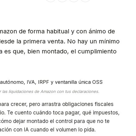
Amazon de forma habitual y con ánimo de
desde la primera venta. No hay un mínimo
ia es que, bien montado, el cumplimiento
r las liquidaciones de Amazon con tus declaraciones.
a crecer, pero arrastra obligaciones fiscales
pio. Te cuento cuándo toca pagar, qué impuestos,
cómo dejar montado el control para que no te
ación con IA cuando el volumen lo pida.