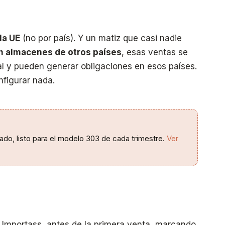
la UE
(no por país). Y un matiz que casi nadie
 almacenes de otros países
, esas ventas se
l y pueden generar obligaciones en esos países.
nfigurar nada.
ado, listo para el modelo 303 de cada trimestre.
Ver
 Importass, antes de la primera venta, marcando