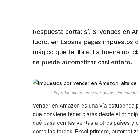
Respuesta corta: sí. Si vendes en 
lucro, en España pagas impuestos 
mágico que te libre. La buena notic
se puede automatizar casi entero.
El problema no suele ser pagar, sino cuadra
Vender en Amazon es una vía estupenda par
que conviene tener claras desde el princi
qué pasa con las ventas a otros países y 
coma las tardes. Excel primero; automatiz