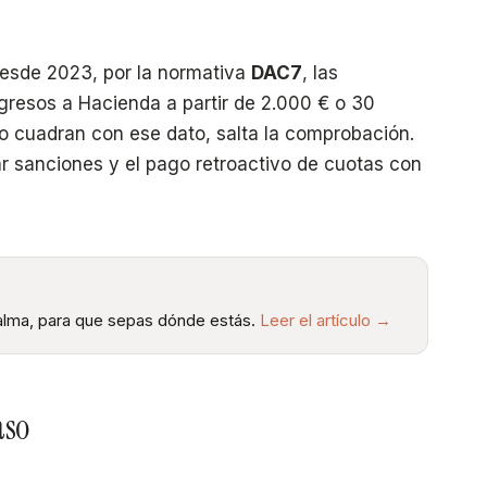
 desde 2023, por la normativa
DAC7
, las
resos a Hacienda a partir de 2.000 € o 30
no cuadran con ese dato, salta la comprobación.
r sanciones y el pago retroactivo de cuotas con
 calma, para que sepas dónde estás.
Leer el artículo →
aso