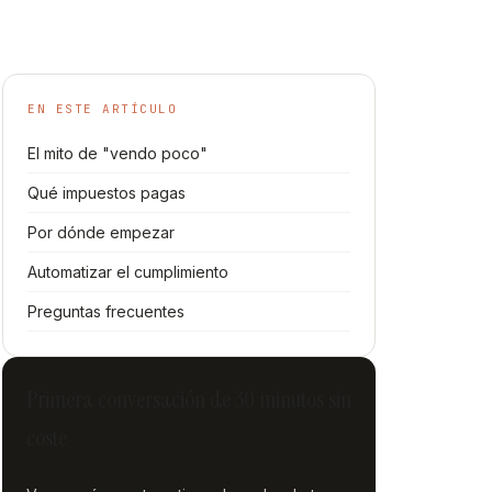
EN ESTE ARTÍCULO
El mito de "vendo poco"
Qué impuestos pagas
Por dónde empezar
Automatizar el cumplimiento
Preguntas frecuentes
Primera conversación de 30 minutos sin
coste