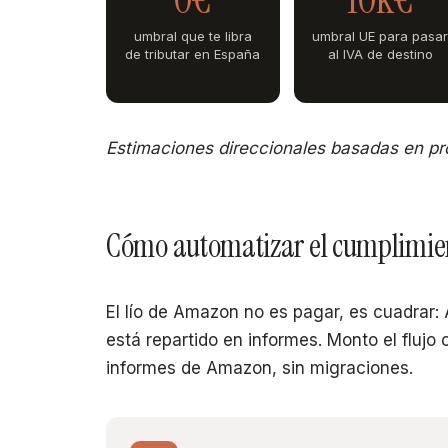
umbral que te libra
umbral UE para pasa
de tributar en España
al IVA de destino
Estimaciones direccionales basadas en pro
Cómo automatizar el cumplimie
El lío de Amazon no es pagar, es cuadrar: 
está repartido en informes. Monto el flujo 
informes de Amazon, sin migraciones.