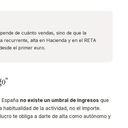
epende de cuánto vendas, sino de que la
ma recurrente, alta en Hacienda y en el RETA
desde el primer euro.
go"
En España
no existe un umbral de ingresos
que
a habitualidad de la actividad, no el importe.
lucro te obliga a darte de alta como autónomo y