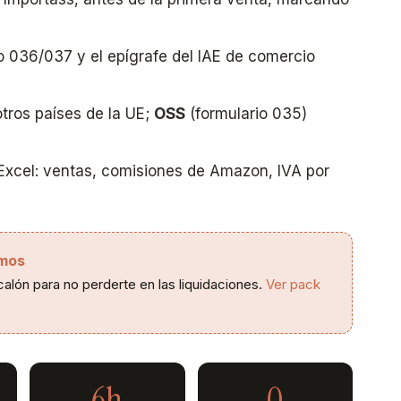
 036/037 y el epígrafe del IAE de comercio
tros países de la UE;
OSS
(formulario 035)
Excel: ventas, comisiones de Amazon, IVA por
omos
calón para no perderte en las liquidaciones.
Ver pack
6h
0