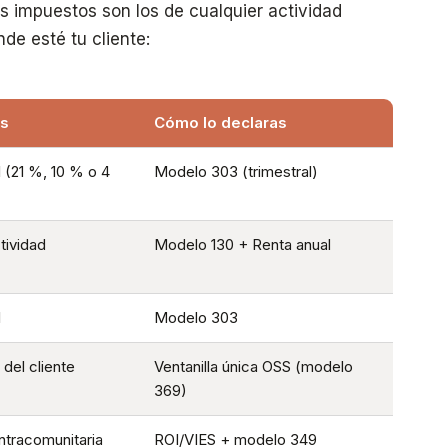
impuestos son los de cualquier actividad
de esté tu cliente:
as
Cómo lo declaras
 (21 %, 10 % o 4
Modelo 303 (trimestral)
tividad
Modelo 130 + Renta anual
l
Modelo 303
 del cliente
Ventanilla única OSS (modelo
369)
ntracomunitaria
ROI/VIES + modelo 349