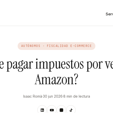
Ser
AUTÓNOMOS · FISCALIDAD E-COMMERCE
e pagar impuestos por v
Amazon?
Isaac Romà
·
30 jun 2026
·
8 min de lectura