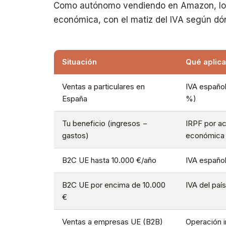
Como autónomo vendiendo en Amazon, los 
económica, con el matiz del IVA según dón
Situación
Qué aplic
Ventas a particulares en
IVA español
España
%)
Tu beneficio (ingresos −
IRPF por ac
gastos)
económica
B2C UE hasta 10.000 €/año
IVA españo
B2C UE por encima de 10.000
IVA del país
€
Ventas a empresas UE (B2B)
Operación i