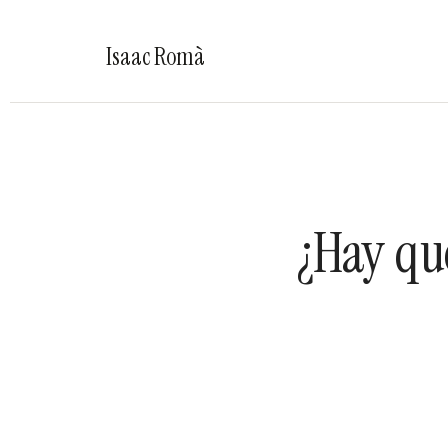
Isaac Romà
¿Hay qu