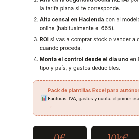
la tarifa plana si te corresponde.
Alta censal en Hacienda
con el modelo
online (habitualmente el 665).
ROI
si vas a comprar stock o vender a o
cuando proceda.
Monta el control desde el día uno
en 
tipo y país, y gastos deducibles.
Pack de plantillas Excel para autón
Facturas, IVA, gastos y cuota: el primer es
→
0€
10k€