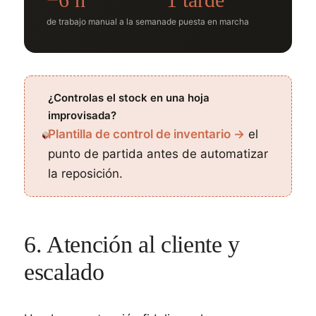
de trabajo manual a la semana
de puesta en marcha
¿Controlas el stock en una hoja
improvisada?
Plantilla de control de inventario →
el
punto de partida antes de automatizar
la reposición.
6. Atención al cliente y
escalado