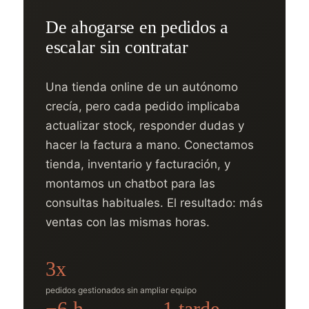
De ahogarse en pedidos a
escalar sin contratar
Una tienda online de un autónomo
crecía, pero cada pedido implicaba
actualizar stock, responder dudas y
hacer la factura a mano. Conectamos
tienda, inventario y facturación, y
montamos un chatbot para las
consultas habituales. El resultado: más
ventas con las mismas horas.
3x
pedidos gestionados sin ampliar equipo
−6 h
1 tarde