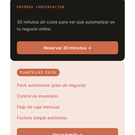
PRIMERA CONVERSACIÓN
30 minutos sin coste para ver qué automatizar en
tu negocio online.
Reservar 30 minutos →
PLANTILLAS EXCEL
Pack autónomos (plan de negocio)
Control de inventario
Flujo de caja mensual
Factura simple autónomo
Ver la tienda →