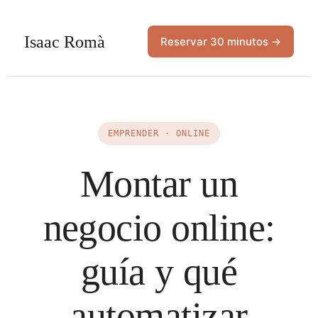
Isaac Romà
Reservar 30 minutos →
EMPRENDER · ONLINE
Montar un
negocio online:
guía y qué
automatizar