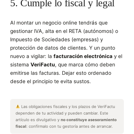
5. Cumple lo fiscal y legal
Al montar un negocio online tendrás que
gestionar IVA, alta en el RETA (autónomos) o
Impuesto de Sociedades (empresas) y
protección de datos de clientes. Y un punto
nuevo a vigilar: la
facturación electrónica
y el
sistema
VeriFactu
, que marca cómo deben
emitirse las facturas. Dejar esto ordenado
desde el principio te evita sustos.
Las obligaciones fiscales y los plazos de VeriFactu
dependen de tu actividad y pueden cambiar. Este
artículo es divulgativo y
no constituye asesoramiento
fiscal
: confírmalo con tu gestoría antes de arrancar.