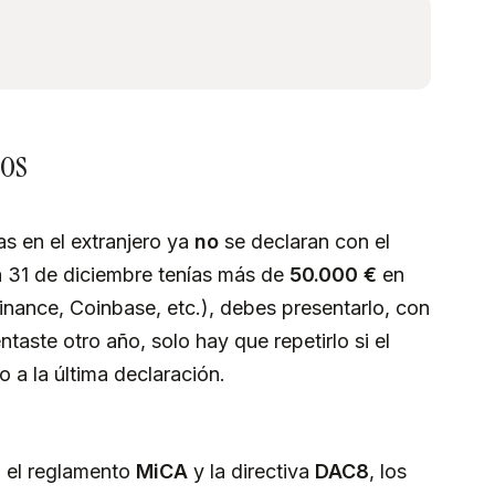
tos
s en el extranjero ya
no
se declaran con el
 a 31 de diciembre tenías más de
50.000 €
en
inance, Coinbase, etc.), debes presentarlo, con
ntaste otro año, solo hay que repetirlo si el
 a la última declaración.
n el reglamento
MiCA
y la directiva
DAC8
, los