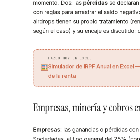
momento. Dos: las
pérdidas
se declaran
con reglas para arrastrar el saldo negativo
airdrops tienen su propio tratamiento (ren
según el caso) y su encaje es discutido: 
HAZLO HOY EN EXCEL
Simulador de IRPF Anual en Excel —
de la renta
Empresas, minería y cobros e
Empresas:
las ganancias o pérdidas con
Sociedades, al tipo general del 25% (co