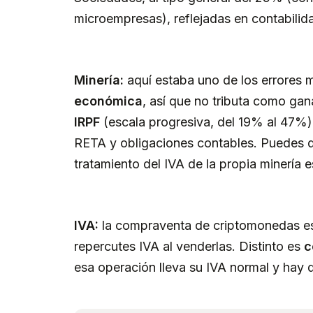
microempresas), reflejadas en contabilid
Minería:
aquí estaba uno de los errores 
económica
, así que no tributa como gan
IRPF
(escala progresiva, del 19% al 47%),
RETA y obligaciones contables. Puedes de
tratamiento del IVA de la propia minería e
IVA:
la compraventa de criptomonedas est
repercutes IVA al venderlas. Distinto es
c
esa operación lleva su IVA normal y hay q