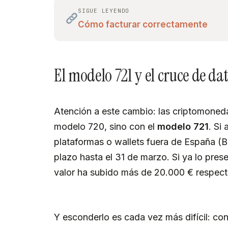
SIGUE LEYENDO
Cómo facturar correctamente
El modelo 721 y el cruce de da
Atención a este cambio: las criptomoneda
modelo 720, sino con el
modelo 721
. Si
plataformas o wallets fuera de España (B
plazo hasta el 31 de marzo. Si ya lo prese
valor ha subido más de 20.000 € respecto
Y esconderlo es cada vez más difícil: co