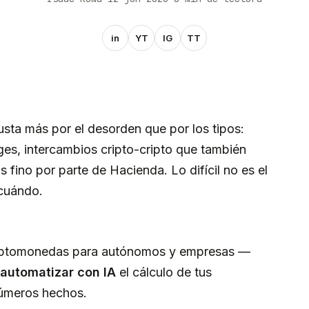
in
YT
IG
TT
sta más por el desorden que por los tipos:
es, intercambios cripto-cripto que también
 fino por parte de Hacienda. Lo difícil no es el
 cuándo.
 criptomonedas para autónomos y empresas —
automatizar con IA
el cálculo de tus
 números hechos.