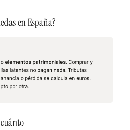
nedas en España?
mo
elementos patrimoniales
. Comprar y
lías latentes no pagan nada. Tributas
 ganancia o pérdida se calcula en euros,
pto por otra.
 cuánto