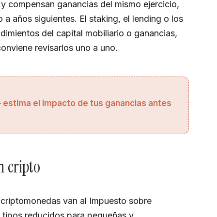
 y compensan ganancias del mismo ejercicio,
 a años siguientes. El staking, el lending o los
dimientos del capital mobiliario o ganancias,
conviene revisarlos uno a uno.
 estima el impacto de tus ganancias antes
n cripto
 criptomonedas van al Impuesto sobre
n tipos reducidos para pequeñas y