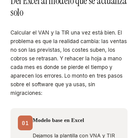
Del Excel al modelo que se actualiza
solo
Calcular el VAN y la TIR una vez está bien. El
problema es que la realidad cambia: las ventas
no son las previstas, los costes suben, los
cobros se retrasan. Y rehacer la hoja a mano
cada mes es donde se pierde el tiempo y
aparecen los errores. Lo monto en tres pasos
sobre el software que ya usas, sin
migraciones:
Modelo base en Excel
01
Dejamos la plantilla con VNA y TIR