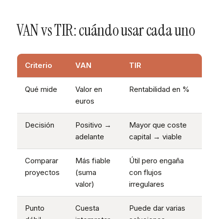
VAN vs TIR: cuándo usar cada uno
Criterio
VAN
TIR
Qué mide
Valor en
Rentabilidad en %
euros
Decisión
Positivo →
Mayor que coste
adelante
capital → viable
Comparar
Más fiable
Útil pero engaña
proyectos
(suma
con flujos
valor)
irregulares
Punto
Cuesta
Puede dar varias