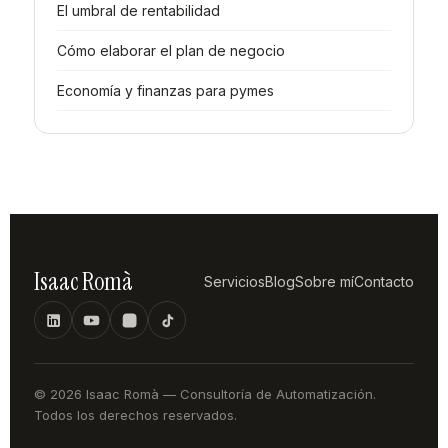
El umbral de rentabilidad
Cómo elaborar el plan de negocio
Economía y finanzas para pymes
Isaac Romà
Servicios
Blog
Sobre mí
Contacto
© 2026 Isaac Romà — Consultoría de Automatización.
Todos los derechos reservados.