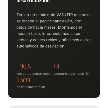
desactualizado
Tenían un modelo de VAN/TIR que solo
se tocaba al pedir financiación, con
datos de hacía meses. Montamos el
modelo base, lo conectamos a sus
ventas y costes reales y añadimos avisos
automáticos de desviación.
−90%
+3
tiempo de actualización
escenarios por decisión
6 sem
de implementación