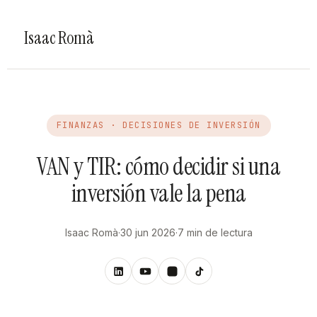
Isaac Romà
FINANZAS · DECISIONES DE INVERSIÓN
VAN y TIR: cómo decidir si una
inversión vale la pena
Isaac Romà
·
30 jun 2026
·
7 min de lectura