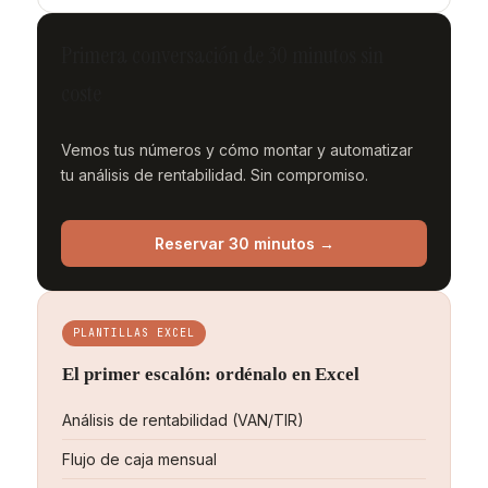
Primera conversación de 30 minutos sin
coste
Vemos tus números y cómo montar y automatizar
tu análisis de rentabilidad. Sin compromiso.
Reservar 30 minutos →
PLANTILLAS EXCEL
El primer escalón: ordénalo en Excel
Análisis de rentabilidad (VAN/TIR)
Flujo de caja mensual