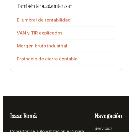
También te puede interesar
El umbral de rentabilidad
VAN y TIR explicados
Margen bruto industrial
Protocolo de cierre contable
Isaac Romà
Navegación
Servicios
Consultor de automatización e IA para