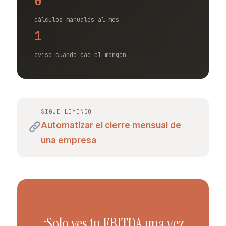
0
cálculos manuales al mes
1
aviso cuando cae el margen
SIGUE LEYENDO
Automatizar el cierre mensual de
una empresa
¿Solo ves tu EBITDA una vez