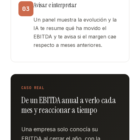
Avisar e interpretar
03
Un panel muestra la evolución y la
IA te resume qué ha movido el
EBITDA y te avisa si el margen cae
respecto a meses anteriores.
CASO REAL
De un EBITDA anual a verlo cada
mes y reaccionar a tiempo
Una empresa solo conocía su
EBITDA al cerrar el año, con la