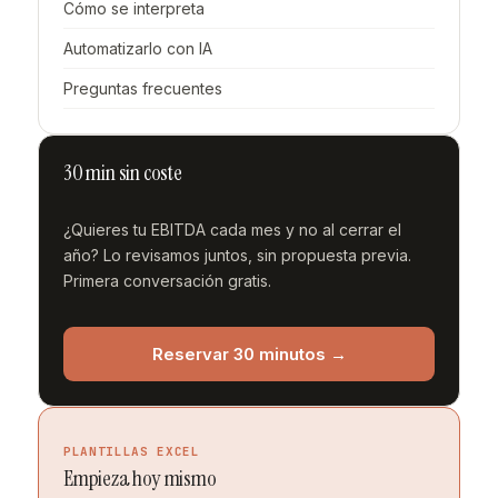
Cómo se interpreta
Automatizarlo con IA
Preguntas frecuentes
30 min sin coste
¿Quieres tu EBITDA cada mes y no al cerrar el
año? Lo revisamos juntos, sin propuesta previa.
Primera conversación gratis.
Reservar 30 minutos →
PLANTILLAS EXCEL
Empieza hoy mismo