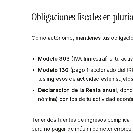
Obligaciones fiscales en pluri
Como autónomo, mantienes tus obligacion
Modelo 303
(IVA trimestral) si tu acti
Modelo 130
(pago fraccionado del IRP
tus ingresos de actividad estén sujeto
Declaración de la Renta anual
, dond
nómina) con los de tu actividad eco
Tener dos fuentes de ingresos complica la 
para no pagar de más ni cometer errores 