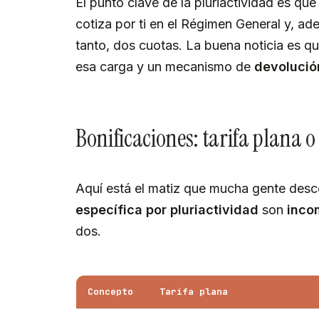
El punto clave de la pluriactividad es qu
cotiza por ti en el Régimen General y, a
tanto, dos cuotas. La buena noticia es q
esa carga y un mecanismo de
devolució
Bonificaciones: tarifa plana o
Aquí está el matiz que mucha gente des
específica por pluriactividad
son
inco
dos.
Concepto
Tarifa plana