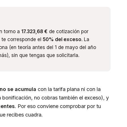
en torno a
17.323,68 €
de cotización por
, te corresponde el
50% del exceso
. La
bona (en teoría antes del 1 de mayo del año
más), sin que tengas que solicitarla.
no se acumula
con la tarifa plana ni con la
na bonificación, no cobras también el exceso), y
uentes
. Por eso conviene comprobar por tu
que recibes cuadra.