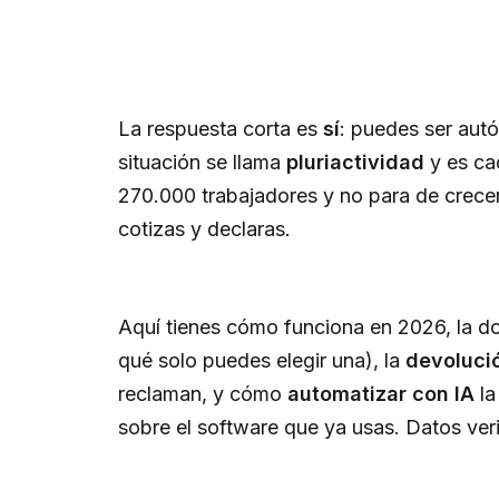
La respuesta corta es
sí
: puedes ser autó
situación se llama
pluriactividad
y es ca
270.000 trabajadores y no para de crecer
cotizas y declaras.
Aquí tienes cómo funciona en 2026, la do
qué solo puedes elegir una), la
devoluci
reclaman, y cómo
automatizar con IA
la
sobre el software que ya usas. Datos ver