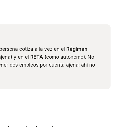
ersona cotiza a la vez en el
Régimen
jena) y en el
RETA
(como autónomo). No
tener dos empleos por cuenta ajena: ahí no