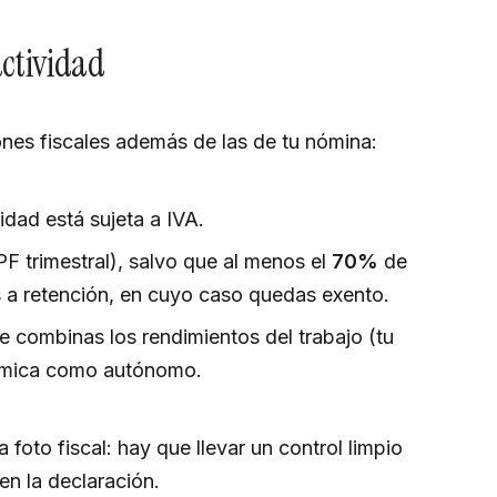
actividad
es fiscales además de las de tu nómina:
vidad está sujeta a IVA.
F trimestral), salvo que al menos el
70%
de
s a retención, en cuyo caso quedas exento.
e combinas los rendimientos del trabajo (tu
nómica como autónomo.
foto fiscal: hay que llevar un control limpio
en la declaración.