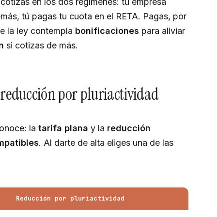
e cotizas en los dos regímenes: tu empresa
demás, tú pagas tu cuota en el RETA. Pagas, por
ue la ley contempla
bonificaciones
para aliviar
n
si cotizas de más.
 reducción por pluriactividad
conoce: la
tarifa plana
y la
reducción
mpatibles
. Al darte de alta eliges una de las
Reducción por pluriactividad