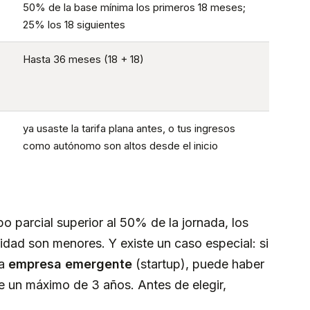
50% de la base mínima los primeros 18 meses;
25% los 18 siguientes
Hasta 36 meses (18 + 18)
ya usaste la tarifa plana antes, o tus ingresos
como autónomo son altos desde el inicio
po parcial superior al 50% de la jornada, los
vidad son menores. Y existe un caso especial: si
na
empresa emergente
(startup), puede haber
e un máximo de 3 años. Antes de elegir,