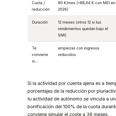
Cuota /
80 €/mes (≈88,64 € con MEI en
reducción
2026)
Duración
12 meses (otros 12 si tus
rendimientos quedan bajo el
SMI)
Te
empiezas con ingresos
conviene
reducidos
si…
Si la actividad por cuenta ajena es a tiem
porcentajes de la reducción por pluriacti
tu actividad de autónomo se vincula a u
bonificación del 100% de la cuota durant
conviene simular el coste a 36 meses.