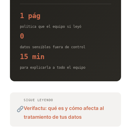
1 pág
política que el equipo sí leyó
0
datos sensibles fuera de control
15 min
para explicarla a todo el equipo
SIGUE LEYENDO
Verifactu: qué es y cómo afecta al
tratamiento de tus datos