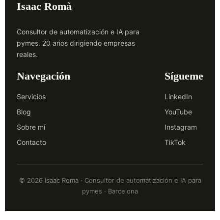
Isaac Romà
Consultor de automatización e IA para
pymes. 20 años dirigiendo empresas
reales.
Navegación
Sígueme
Servicios
LinkedIn
Blog
YouTube
Sobre mí
Instagram
Contacto
TikTok
© 2026 Isaac Romà · Consultor de automatización e IA para
pymes · Barcelona