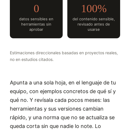
0
100%
datos sensibles en
del contenido sensible,
herramientas sin
revisado antes de
aprobar
usarse
Estimaciones direccionales basadas en proyectos reales,
no en estudios citados.
Apunta a una sola hoja, en el lenguaje de tu
equipo, con ejemplos concretos de qué sí y
qué no. Y revísala cada pocos meses: las
herramientas y sus versiones cambian
rápido, y una norma que no se actualiza se
queda corta sin que nadie lo note. Lo