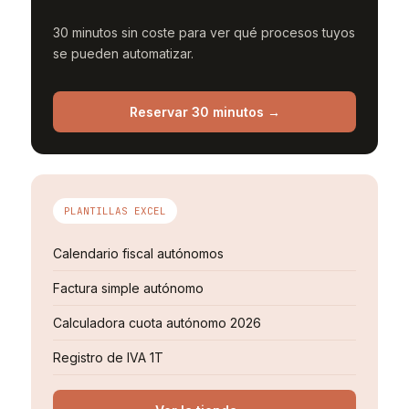
30 minutos sin coste para ver qué procesos tuyos
se pueden automatizar.
Reservar 30 minutos →
PLANTILLAS EXCEL
Calendario fiscal autónomos
Factura simple autónomo
Calculadora cuota autónomo 2026
Registro de IVA 1T