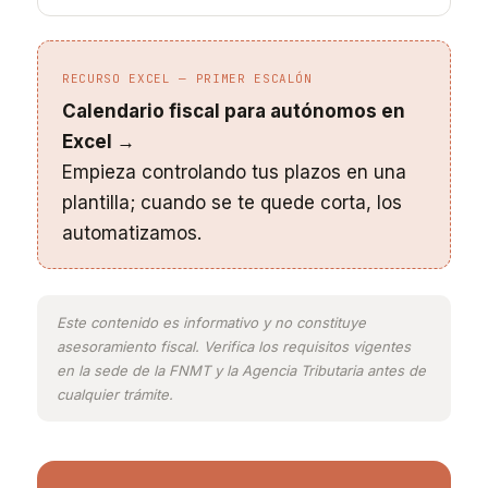
RECURSO EXCEL — PRIMER ESCALÓN
Calendario fiscal para autónomos en
Excel →
Empieza controlando tus plazos en una
plantilla; cuando se te quede corta, los
automatizamos.
Este contenido es informativo y no constituye
asesoramiento fiscal. Verifica los requisitos vigentes
en la sede de la FNMT y la Agencia Tributaria antes de
cualquier trámite.