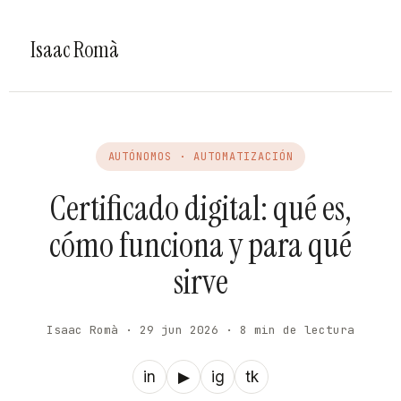
Isaac Romà
AUTÓNOMOS · AUTOMATIZACIÓN
Certificado digital: qué es,
cómo funciona y para qué
sirve
Isaac Romà · 29 jun 2026 · 8 min de lectura
in
▶
ig
tk