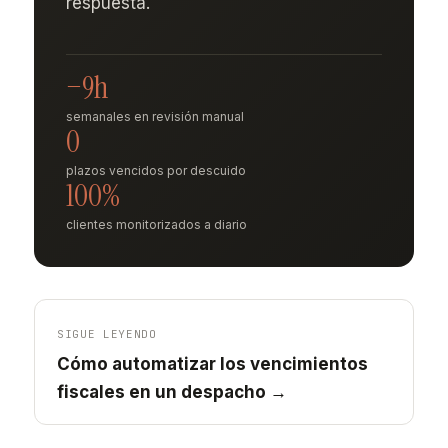
respuesta.
−9h
semanales en revisión manual
0
plazos vencidos por descuido
100%
clientes monitorizados a diario
SIGUE LEYENDO
Cómo automatizar los vencimientos
fiscales en un despacho →