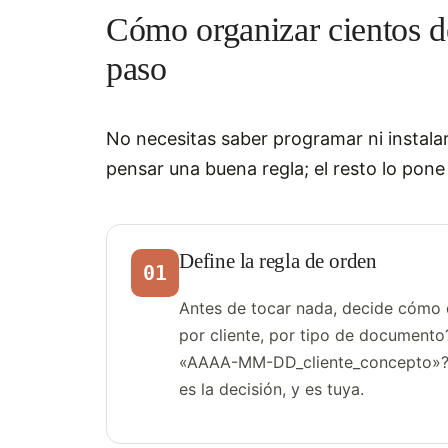
Cómo organizar cientos d
paso
No necesitas saber programar ni instalar
pensar una buena regla; el resto lo pone
Define la regla de orden
01
Antes de tocar nada, decide cómo q
por cliente, por tipo de document
«AAAA-MM-DD_cliente_concepto»? Es
es la decisión, y es tuya.