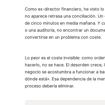
Como ex-director financiero, he visto l
no aparece retrasa una conciliación. Un
de cinco minutos en media mañana. Y cu
o una auditoría, no encontrar un docume
convertirse en un problema con coste.
Lo peor es el coste invisible: como orden
hacerlo, no se hace. El desorden crece,
negocio se acostumbra a funcionar a bas
dónde está». Esa dependencia de la mem
proceso debería eliminar.