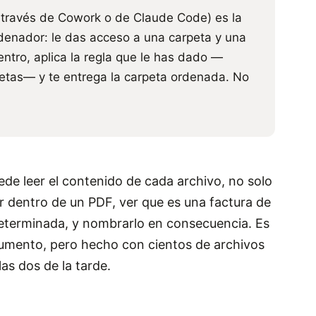
 través de Cowork o de Claude Code) es la
denador: le das acceso a una carpeta y una
entro, aplica la regla que le has dado —
etas— y te entrega la carpeta ordenada. No
ede leer el contenido de cada archivo, no solo
r dentro de un PDF, ver que es una factura de
eterminada, y nombrarlo en consecuencia. Es
cumento, pero hecho con cientos de archivos
las dos de la tarde.