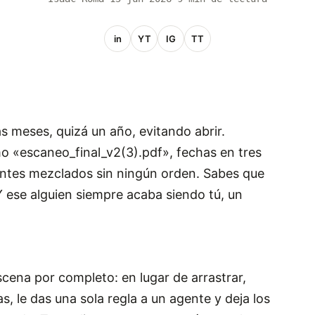
in
YT
IG
TT
s meses, quizá un año, evitando abrir.
 «escaneo_final_v2(3).pdf», fechas en tres
entes mezclados sin ningún orden. Sabes que
Y ese alguien siempre acaba siendo tú, un
cena por completo: en lugar de arrastrar,
 le das una sola regla a un agente y deja los