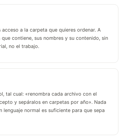
acceso a la carpeta que quieres ordenar. A
s que contiene, sus nombres y su contenido, sin
al, no el trabajo.
ol, tal cual: «renombra cada archivo con el
pto y sepáralos en carpetas por año». Nada
 en lenguaje normal es suficiente para que sepa