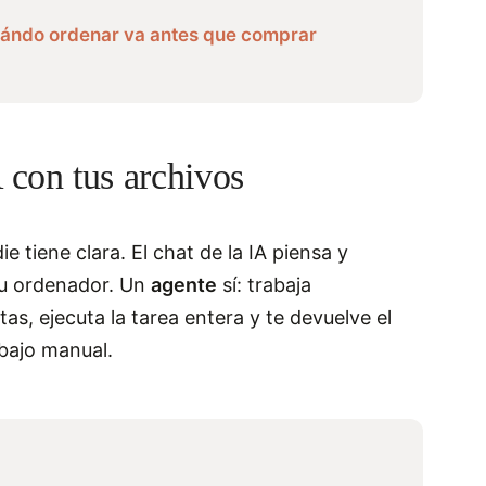
uándo ordenar va antes que comprar
 con tus archivos
ie tiene clara. El chat de la IA piensa y
tu ordenador. Un
agente
sí: trabaja
as, ejecuta la tarea entera y te devuelve el
abajo manual.