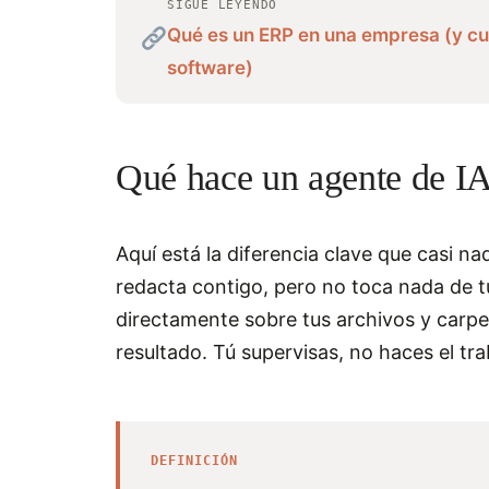
SIGUE LEYENDO
Qué es un ERP en una empresa (y c
software)
Qué hace un agente de IA
Aquí está la diferencia clave que casi nad
redacta contigo, pero no toca nada de 
directamente sobre tus archivos y carpet
resultado. Tú supervisas, no haces el tr
DEFINICIÓN