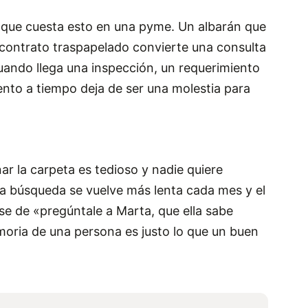
o que cuesta esto en una pyme. Un albarán que
 contrato traspapelado convierte una consulta
ando llega una inspección, un requerimiento
nto a tiempo deja de ser una molestia para
ar la carpeta es tedioso y nadie quiere
 la búsqueda se vuelve más lenta cada mes y el
e de «pregúntale a Marta, que ella sabe
oria de una persona es justo lo que un buen