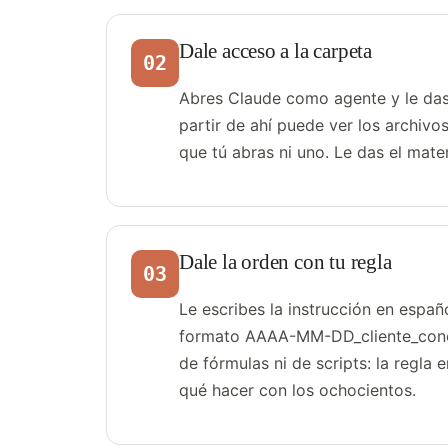
Dale acceso a la carpeta
02
Abres Claude como agente y le das 
partir de ahí puede ver los archivo
que tú abras ni uno. Le das el materi
Dale la orden con tu regla
03
Le escribes la instrucción en españ
formato AAAA-MM-DD_cliente_conce
de fórmulas ni de scripts: la regla
qué hacer con los ochocientos.