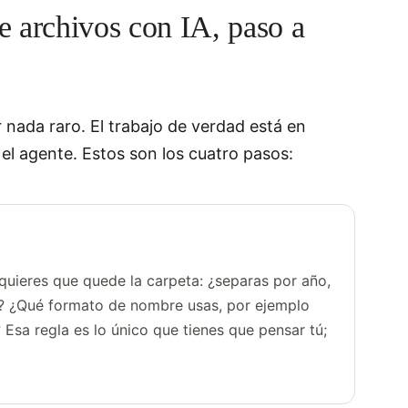
e archivos con IA, paso a
 nada raro. El trabajo de verdad está en
 el agente. Estos son los cuatro pasos:
uieres que quede la carpeta: ¿separas por año,
o? ¿Qué formato de nombre usas, por ejemplo
a regla es lo único que tienes que pensar tú;