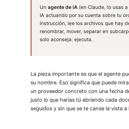
Un
agente de IA
(en Claude, lo usas a
IA actuando por su cuenta sobre tu or
instrucción, lee los archivos que hay d
renombrar, mover, separar en subcarp
solo aconseja: ejecuta.
La pieza importante es que el agente pu
su nombre. Eso significa que puede mira
un proveedor concreto con una fecha d
justo lo que harías tú abriendo cada do
seguidos y sin que se te canse la vista a 