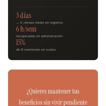
3 días
→ 0: retraso medio en registros
6 h/sem
recuperadas en administración
15%
de IS mantenido sin sustos
¿Quieres mantener tus
beneficios sin vivir pendiente