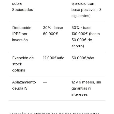
sobre
ejercicio con
Sociedades
base positiva + 3
siguientes)
Deducción
30% · base
50% · base
IRPF por
60.000€
100.000€ (hasta
inversión
50.000€ de
ahorro)
Exención de
12.000€/año
50.000€/año
stock
options
Aplazamiento
—
12 y 6 meses, sin
deuda IS
garantías ni
intereses