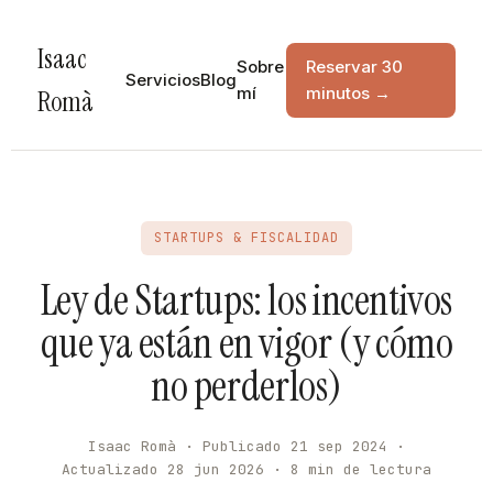
Isaac
Sobre
Reservar 30
Servicios
Blog
mí
minutos →
Romà
STARTUPS & FISCALIDAD
Ley de Startups: los incentivos
que ya están en vigor (y cómo
no perderlos)
Isaac Romà · Publicado 21 sep 2024 ·
Actualizado 28 jun 2026 · 8 min de lectura