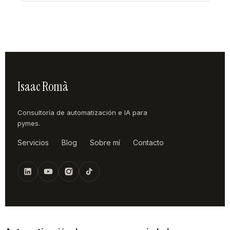
Isaac Romà
Consultoría de automatización e IA para
pymes.
Servicios
Blog
Sobre mí
Contacto