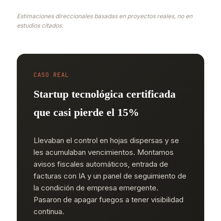
Estimaciones direccionales basadas en proyectos reales, no en
estudios citados.
CASO REAL
Startup tecnológica certificada
que casi pierde el 15%
Llevaban el control en hojas dispersas y se
les acumulaban vencimientos. Montamos
avisos fiscales automáticos, entrada de
facturas con IA y un panel de seguimiento de
la condición de empresa emergente.
Pasaron de apagar fuegos a tener visibilidad
continua.