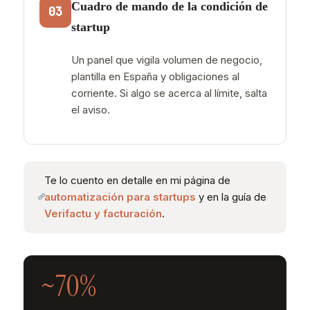
Cuadro de mando de la condición de
03
startup
Un panel que vigila volumen de negocio,
plantilla en España y obligaciones al
corriente. Si algo se acerca al límite, salta
el aviso.
Te lo cuento en detalle en mi página de
automatización para startups
y en la guía de
Verifactu y facturación
.
~70%