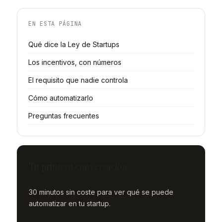
EN ESTA PÁGINA
Qué dice la Ley de Startups
Los incentivos, con números
El requisito que nadie controla
Cómo automatizarlo
Preguntas frecuentes
Tu primera conversación
30 minutos sin coste para ver qué se puede
automatizar en tu startup.