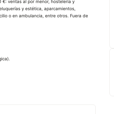
 €: ventas al por menor, hostelería y
eluquerías y estética, aparcamientos,
ilio o en ambulancia, entre otros. Fuera de
ica).