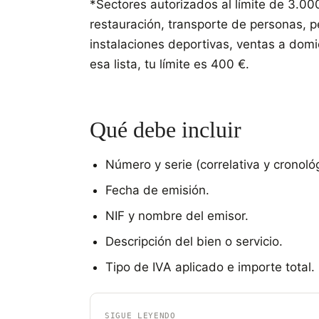
*Sectores autorizados al límite de 3.000
restauración, transporte de personas, p
instalaciones deportivas, ventas a domic
esa lista, tu límite es 400 €.
Qué debe incluir
Número y serie (correlativa y cronológ
Fecha de emisión.
NIF y nombre del emisor.
Descripción del bien o servicio.
Tipo de IVA aplicado e importe total.
SIGUE LEYENDO