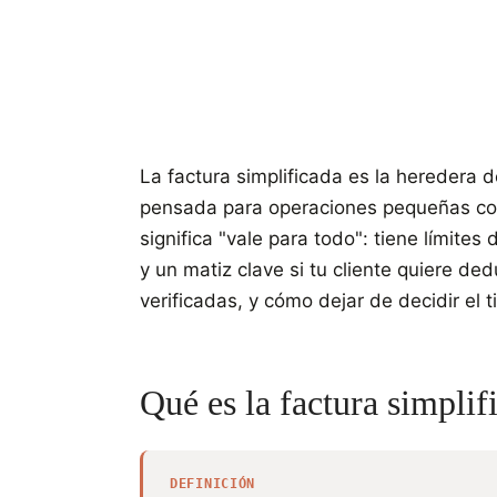
La factura simplificada es la heredera d
pensada para operaciones pequeñas con 
significa "vale para todo": tiene límite
y un matiz clave si tu cliente quiere dedu
verificadas, y cómo dejar de decidir el 
Qué es la factura simplif
DEFINICIÓN