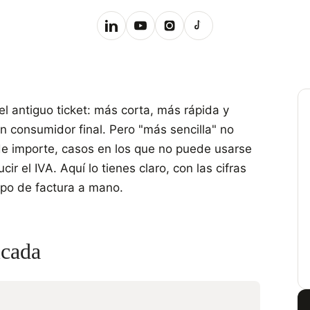
el antiguo ticket: más corta, más rápida y
consumidor final. Pero "más sencilla" no
s de importe, casos en los que no puede usarse
cir el IVA. Aquí lo tienes claro, con las cifras
tipo de factura a mano.
icada