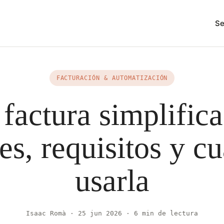
Se
FACTURACIÓN & AUTOMATIZACIÓN
 factura simplifica
tes, requisitos y c
usarla
Isaac Romà · 25 jun 2026 · 6 min de lectura