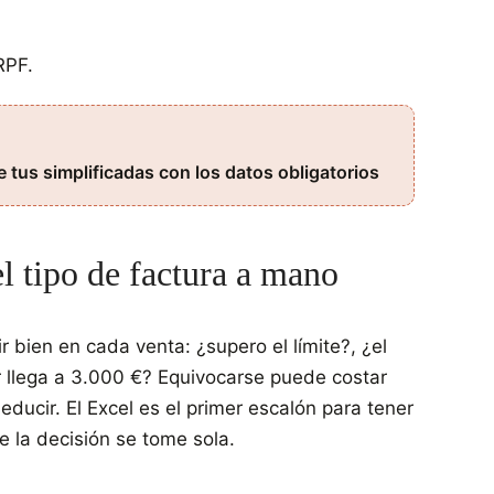
RPF.
tus simplificadas con los datos obligatorios
el tipo de factura a mano
ir bien en cada venta: ¿supero el límite?, ¿el
or llega a 3.000 €? Equivocarse puede costar
ducir. El Excel es el primer escalón para tener
e la decisión se tome sola.