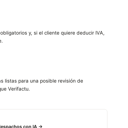
ligatorios y, si el cliente quiere deducir IVA,
e.
s listas para una posible revisión de
ue Verifactu.
 despachos con IA →