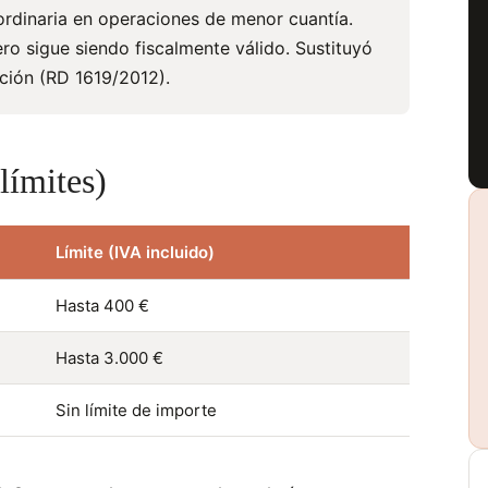
ordinaria en operaciones de menor cuantía.
ro sigue siendo fiscalmente válido. Sustituyó
ación (RD 1619/2012).
límites)
Límite (IVA incluido)
Hasta 400 €
Hasta 3.000 €
Sin límite de importe