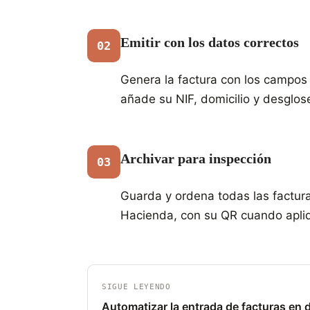
Emitir con los datos correctos
02
Genera la factura con los campos ob
añade su NIF, domicilio y desglos
Archivar para inspección
03
Guarda y ordena todas las factura
Hacienda, con su QR cuando apliq
SIGUE LEYENDO
Automatizar la entrada de facturas en