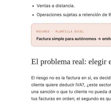
Ventas a distancia.
Operaciones sujetas a retención de I
RECURSO · PLANTILLA EXCEL
Factura simple para autónomos → emite 
El problema real: elegir 
El riesgo no es la factura en sí, es decid
cliente quiere deducir IVA?, ¿este sect
una sanción o que tu cliente no pueda de
tus facturas en orden; el segundo es qu