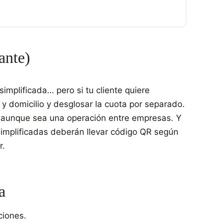
ante)
simplificada… pero si tu cliente quiere
F y domicilio y desglosar la cuota por separado.
A aunque sea una operación entre empresas. Y
 simplificadas deberán llevar código QR según
r.
a
ciones.