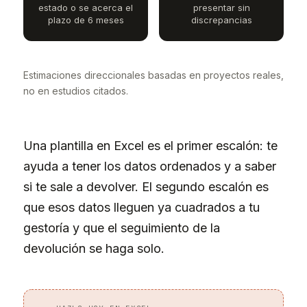
estado o se acerca el
presentar sin
plazo de 6 meses
discrepancias
Estimaciones direccionales basadas en proyectos reales,
no en estudios citados.
Una plantilla en Excel es el primer escalón: te
ayuda a tener los datos ordenados y a saber
si te sale a devolver. El segundo escalón es
que esos datos lleguen ya cuadrados a tu
gestoría y que el seguimiento de la
devolución se haga solo.