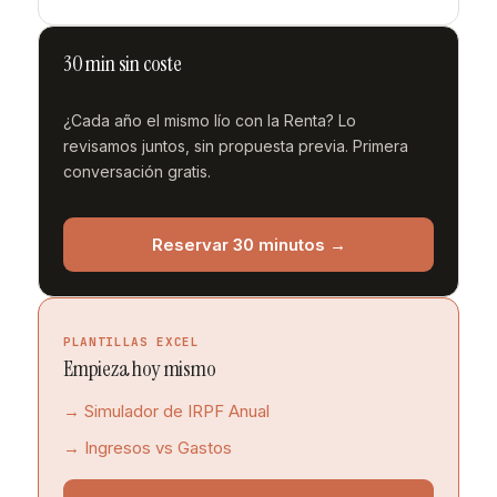
30 min sin coste
¿Cada año el mismo lío con la Renta? Lo
revisamos juntos, sin propuesta previa. Primera
conversación gratis.
Reservar 30 minutos →
PLANTILLAS EXCEL
Empieza hoy mismo
→ Simulador de IRPF Anual
→ Ingresos vs Gastos