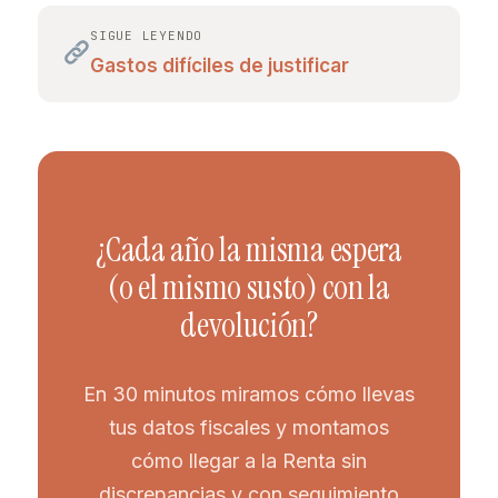
SIGUE LEYENDO
Gastos difíciles de justificar
¿Cada año la misma espera
(o el mismo susto) con la
devolución?
En 30 minutos miramos cómo llevas
tus datos fiscales y montamos
cómo llegar a la Renta sin
discrepancias y con seguimiento