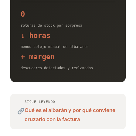
0
roturas de stock por sorpresa
↓ horas
menos cotejo manual de albaranes
+ margen
descuadres detectados y reclamados
SIGUE LEYENDO
Qué es el albarán y por qué conviene
cruzarlo con la factura