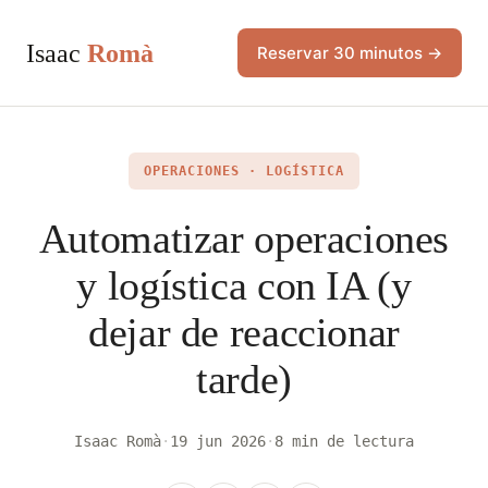
Isaac
Romà
Reservar 30 minutos →
OPERACIONES · LOGÍSTICA
Automatizar operaciones
y logística con IA (y
dejar de reaccionar
tarde)
Isaac Romà
·
19 jun 2026
·
8 min de lectura