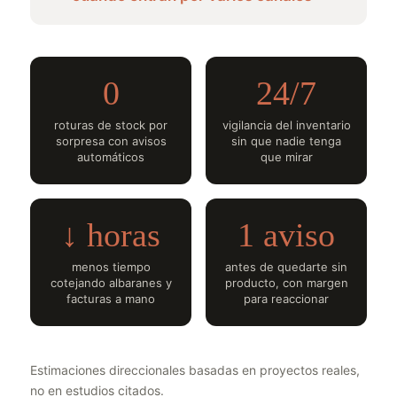
0
24/7
roturas de stock por
vigilancia del inventario
sorpresa con avisos
sin que nadie tenga
automáticos
que mirar
↓ horas
1 aviso
menos tiempo
antes de quedarte sin
cotejando albaranes y
producto, con margen
facturas a mano
para reaccionar
Estimaciones direccionales basadas en proyectos reales,
no en estudios citados.