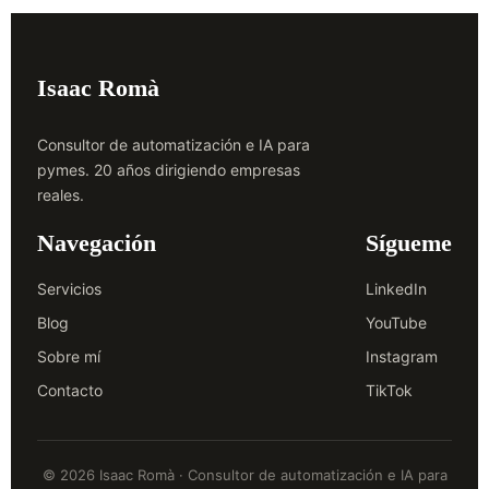
Isaac Romà
Consultor de automatización e IA para
pymes. 20 años dirigiendo empresas
reales.
Navegación
Sígueme
Servicios
LinkedIn
Blog
YouTube
Sobre mí
Instagram
Contacto
TikTok
© 2026 Isaac Romà · Consultor de automatización e IA para