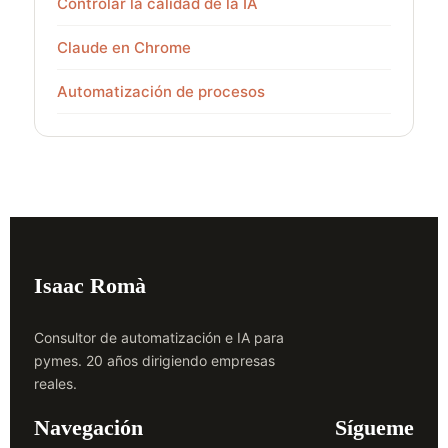
Controlar la calidad de la IA
Claude en Chrome
Automatización de procesos
Isaac Romà
Consultor de automatización e IA para
pymes. 20 años dirigiendo empresas
reales.
Navegación
Sígueme