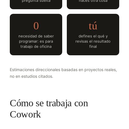
pregunta suelta
haces otra cosa
0
tú
necesidad de saber
defines el qué y
programar: es para
revisas el resultado
trabajo de oficina
final
Estimaciones direccionales basadas en proyectos reales,
no en estudios citados.
Cómo se trabaja con
Cowork