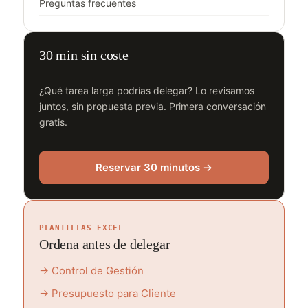
Preguntas frecuentes
30 min sin coste
¿Qué tarea larga podrías delegar? Lo revisamos
juntos, sin propuesta previa. Primera conversación
gratis.
Reservar 30 minutos →
PLANTILLAS EXCEL
Ordena antes de delegar
→ Control de Gestión
→ Presupuesto para Cliente