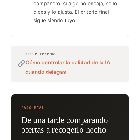
compañero: si algo no encaja, se lo
dices y lo ajusta. El criterio final
sigue siendo tuyo.
SIGUE LEYENDO
Cómo controlar la calidad de la IA
cuando delegas
CASO REAL
De una tarde comparando
ofertas a recogerlo hecho