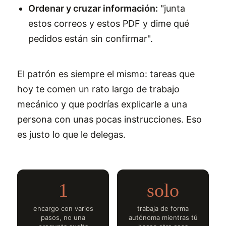
Ordenar y cruzar información:
"junta
estos correos y estos PDF y dime qué
pedidos están sin confirmar".
El patrón es siempre el mismo: tareas que
hoy te comen un rato largo de trabajo
mecánico y que podrías explicarle a una
persona con unas pocas instrucciones. Eso
es justo lo que le delegas.
1
solo
encargo con varios
trabaja de forma
pasos, no una
autónoma mientras tú