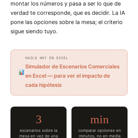
montar los números y pasa a ser lo que de
verdad te corresponde, que es decidir. La IA
pone las opciones sobre la mesa; el criterio
sigue siendo tuyo.
HAZLO HOY EN EXCEL
Simulador de Escenarios Comerciales
en Excel — para ver el impacto de
cada hipótesis
3
min
escenarios sobre la
comparar opciones en
mesa en vez de una
minutos, no en media