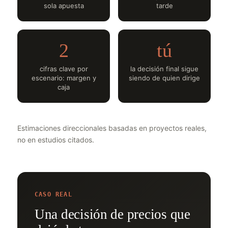
sola apuesta
tarde
2
tú
cifras clave por
la decisión final sigue
escenario: margen y
siendo de quien dirige
caja
Estimaciones direccionales basadas en proyectos reales,
no en estudios citados.
CASO REAL
Una decisión de precios que