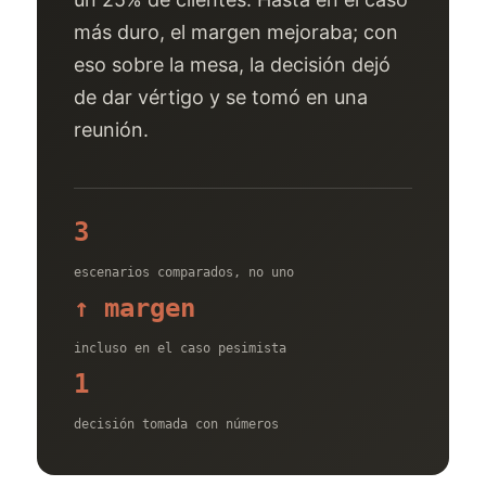
más duro, el margen mejoraba; con
eso sobre la mesa, la decisión dejó
de dar vértigo y se tomó en una
reunión.
3
escenarios comparados, no uno
↑ margen
incluso en el caso pesimista
1
decisión tomada con números