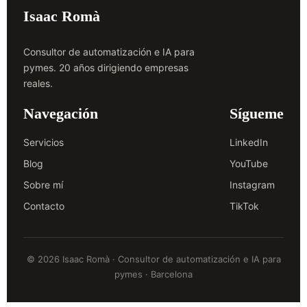
Isaac Romà
Consultor de automatización e IA para
pymes. 20 años dirigiendo empresas
reales.
Navegación
Sígueme
Servicios
LinkedIn
Blog
YouTube
Sobre mí
Instagram
Contacto
TikTok
© 2026 Isaac Romà · Consultor de automatización e IA para
pymes · Barcelona