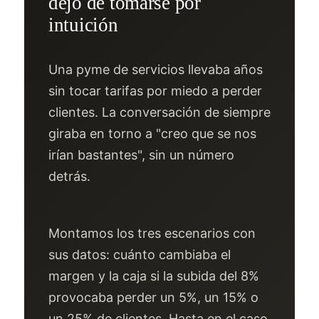
dejó de tomarse por
intuición
Una pyme de servicios llevaba años
sin tocar tarifas por miedo a perder
clientes. La conversación de siempre
giraba en torno a "creo que se nos
irían bastantes", sin un número
detrás.
Montamos los tres escenarios con
sus datos: cuánto cambiaba el
margen y la caja si la subida del 8%
provocaba perder un 5%, un 15% o
un 25% de clientes. Hasta en el caso