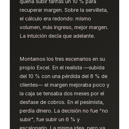
quería subir tarifas un 10 % para
recuperar margen. Sobre la servilleta,
el cálculo era redondo: mismo
volumen, más ingreso, mejor margen.
La intuición decía que adelante.
Montamos los tres escenarios en su
propio Excel. En el realista —subida
del 10 % con una pérdida del 8 % de
clientes— el margen mejoraba poco y
la caja se tensaba dos meses por el
desfase de cobros. En el pesimista,
perdía dinero. La decisión no fue "no
subir", fue subir un 6 % y
escalonarlo. La misma idea, pero ya