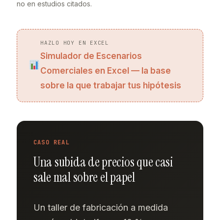
no en estudios citados.
HAZLO HOY EN EXCEL
Simulador de Escenarios
Comerciales en Excel — la base
sobre la que trabajar tus hipótesis
CASO REAL
Una subida de precios que casi
sale mal sobre el papel
Un taller de fabricación a medida