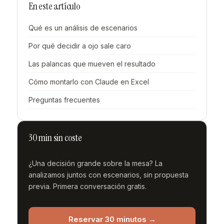
En este artículo
Qué es un análisis de escenarios
Por qué decidir a ojo sale caro
Las palancas que mueven el resultado
Cómo montarlo con Claude en Excel
Preguntas frecuentes
30 min sin coste
¿Una decisión grande sobre la mesa? La
analizamos juntos con escenarios, sin propuesta
previa. Primera conversación gratis.
Reservar 30 minutos →