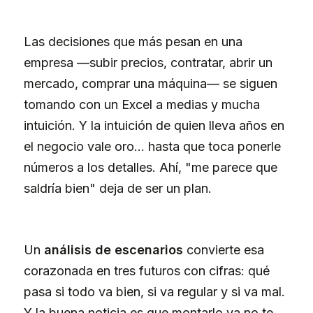
Las decisiones que más pesan en una
empresa —subir precios, contratar, abrir un
mercado, comprar una máquina— se siguen
tomando con un Excel a medias y mucha
intuición. Y la intuición de quien lleva años en
el negocio vale oro… hasta que toca ponerle
números a los detalles. Ahí, "me parece que
saldría bien" deja de ser un plan.
Un
análisis de escenarios
convierte esa
corazonada en tres futuros con cifras: qué
pasa si todo va bien, si va regular y si va mal.
Y la buena noticia es que montarlo ya no te