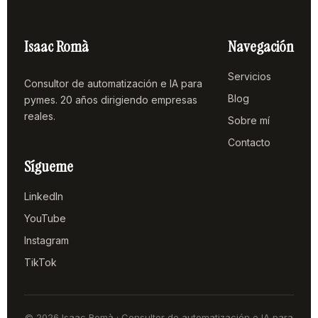
Isaac Romà
Navegación
Servicios
Consultor de automatización e IA para
Blog
pymes. 20 años dirigiendo empresas
reales.
Sobre mí
Contacto
Sígueme
LinkedIn
YouTube
Instagram
TikTok
© 2026 Isaac Romà · Consultor de automatización e IA para