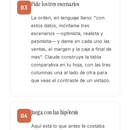
Pide los tres escenarios
03
La orden, en lenguaje llano: "con
estos datos, móntame tres
escenarios —optimista, realista y
pesimista— y dame en cada uno las
ventas, el margen y la caja a final de
mes". Claude construye la tabla
comparativa en tu hoja, con las tres
columnas una al lado de otra para
que veas el contraste de un vistazo.
Juega con las hipótesis
04
Aquí está lo que antes te costaba