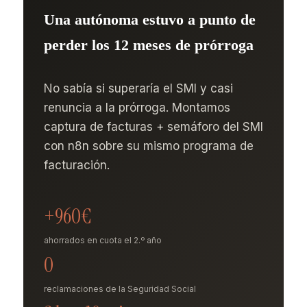
Una autónoma estuvo a punto de
perder los 12 meses de prórroga
No sabía si superaría el SMI y casi
renuncia a la prórroga. Montamos
captura de facturas + semáforo del SMI
con n8n sobre su mismo programa de
facturación.
+960€
ahorrados en cuota el 2.º año
0
reclamaciones de la Seguridad Social