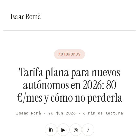
Isaac Romà
AUTÓNOMOS
Tarifa plana para nuevos
autónomos en 2026: 80
€/mes y cómo no perderla
Isaac Romà · 26 jun 2026 · 6 min de lectura
in
▶
◎
♪