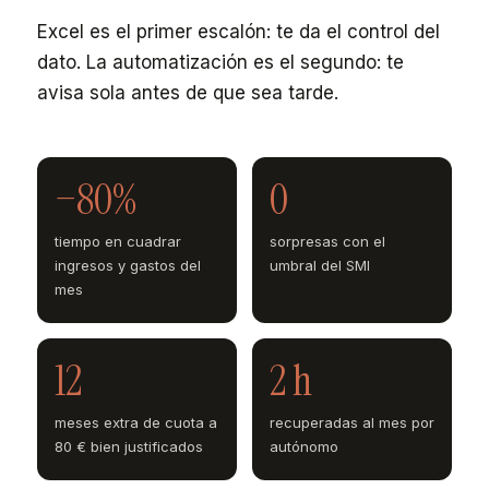
Excel es el primer escalón: te da el control del
dato. La automatización es el segundo: te
avisa sola antes de que sea tarde.
−80%
0
tiempo en cuadrar
sorpresas con el
ingresos y gastos del
umbral del SMI
mes
12
2 h
meses extra de cuota a
recuperadas al mes por
80 € bien justificados
autónomo