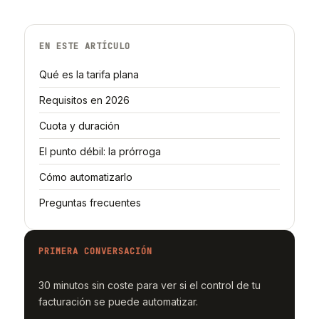
EN ESTE ARTÍCULO
Qué es la tarifa plana
Requisitos en 2026
Cuota y duración
El punto débil: la prórroga
Cómo automatizarlo
Preguntas frecuentes
PRIMERA CONVERSACIÓN
30 minutos sin coste para ver si el control de tu
facturación se puede automatizar.