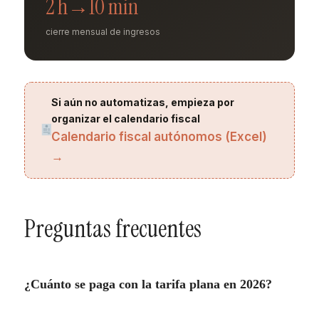
2 h→10 min
cierre mensual de ingresos
Si aún no automatizas, empieza por
organizar el calendario fiscal
Calendario fiscal autónomos (Excel)
→
Preguntas frecuentes
¿Cuánto se paga con la tarifa plana en 2026?