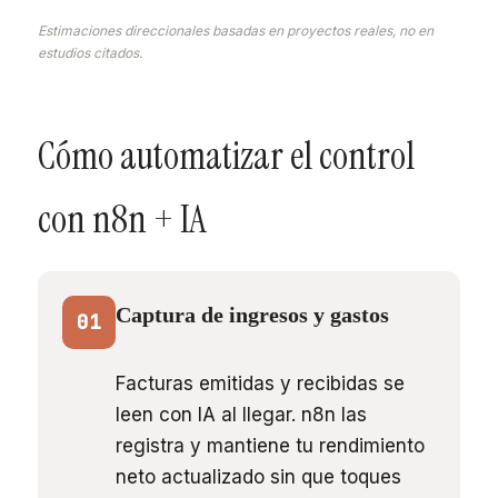
Estimaciones direccionales basadas en proyectos reales, no en
estudios citados.
Cómo automatizar el control
con n8n + IA
Captura de ingresos y gastos
01
Facturas emitidas y recibidas se
leen con IA al llegar. n8n las
registra y mantiene tu rendimiento
neto actualizado sin que toques