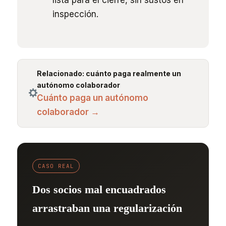
lista para el cierre, sin sustos en
inspección.
Relacionado: cuánto paga realmente un
autónomo colaborador
Cuánto paga un autónomo
colaborador →
CASO REAL
Dos socios mal encuadrados
arrastraban una regularización