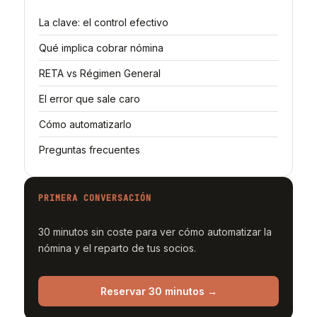
La clave: el control efectivo
Qué implica cobrar nómina
RETA vs Régimen General
El error que sale caro
Cómo automatizarlo
Preguntas frecuentes
PRIMERA CONVERSACIÓN
30 minutos sin coste para ver cómo automatizar la
nómina y el reparto de tus socios.
Reservar 30 minutos →