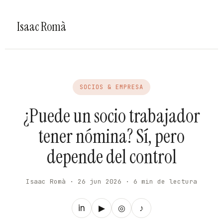
Isaac Romà
SOCIOS & EMPRESA
¿Puede un socio trabajador
tener nómina? Sí, pero
depende del control
Isaac Romà · 26 jun 2026 · 6 min de lectura
in
▶
◎
♪