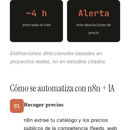
~4 h
Alerta
ahorradas al mes
ante desviaciones de
precio
Estimaciones direccionales basadas en
proyectos reales, no en estudios citados.
Cómo se automatiza con n8n + IA
Recoger precios
01
n8n extrae tu catálogo y los precios
públicos de la competencia (feeds, web