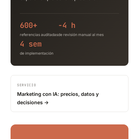
600+
−4 h
referencias auditadas
de revisión manual al mes
4 sem
de implementación
SERVICIO
Marketing con IA: precios, datos y
decisiones →