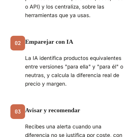
o API) y los centraliza, sobre las
herramientas que ya usas.
Emparejar con IA
02
La IA identifica productos equivalentes
entre versiones "para ella" y "para él" o
neutras, y calcula la diferencia real de
precio y margen.
Avisar y recomendar
03
Recibes una alerta cuando una
diferencia no se justifica por coste, con