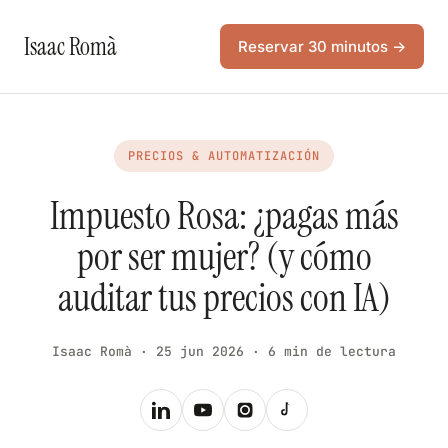
Isaac Romà
Reservar 30 minutos →
PRECIOS & AUTOMATIZACIÓN
Impuesto Rosa: ¿pagas más
por ser mujer? (y cómo
auditar tus precios con IA)
Isaac Romà · 25 jun 2026 · 6 min de lectura