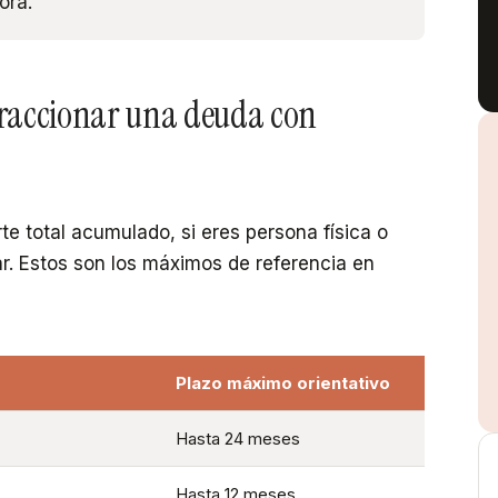
ora.
fraccionar una deuda con
te total acumulado, si eres persona física o
ar. Estos son los máximos de referencia en
Plazo máximo orientativo
Hasta 24 meses
Hasta 12 meses