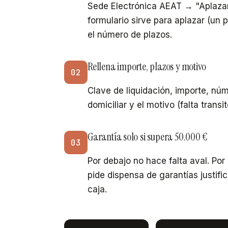
Sede Electrónica AEAT → "Aplaza
formulario sirve para aplazar (un p
el número de plazos.
Rellena importe, plazos y motivo
02
Clave de liquidación, importe, nú
domiciliar y el motivo (falta transi
Garantía solo si supera 50.000 €
03
Por debajo no hace falta aval. Po
pide dispensa de garantías justifi
caja.