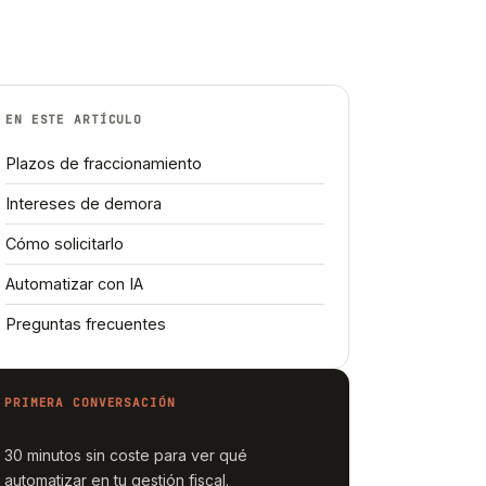
EN ESTE ARTÍCULO
Plazos de fraccionamiento
Intereses de demora
Cómo solicitarlo
Automatizar con IA
Preguntas frecuentes
PRIMERA CONVERSACIÓN
30 minutos sin coste para ver qué
automatizar en tu gestión fiscal.