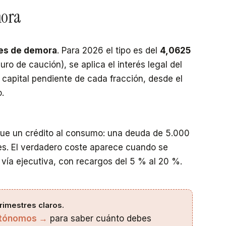
mora
es de demora
. Para 2026 el tipo es del
4,0625
uro de caución), se aplica el interés legal del
l capital pendiente de cada fracción, desde el
o.
que un crédito al consumo: una deuda de 5.000
ses. El verdadero coste aparece cuando se
vía ejecutiva, con recargos del 5 % al 20 %.
trimestres claros.
 autónomos →
para saber cuánto debes