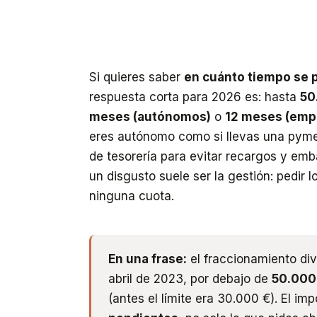
Si quieres saber
en cuánto tiempo se 
respuesta corta para 2026 es: hasta
50
meses (autónomos)
o
12 meses (emp
eres autónomo como si llevas una pyme,
de tesorería para evitar recargos y em
un disgusto suele ser la gestión: pedir l
ninguna cuota.
En una frase:
el fraccionamiento di
abril de 2023, por debajo de
50.000
(antes el límite era 30.000 €). El im