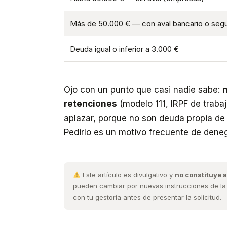
Más de 50.000 € — con aval bancario o seg
Deuda igual o inferior a 3.000 €
Ojo con un punto que casi nadie sabe:
n
retenciones
(modelo 111, IRPF de traba
aplazar, porque no son deuda propia de 
Pedirlo es un motivo frecuente de dene
Este artículo es divulgativo y
no constituye 
pueden cambiar por nuevas instrucciones de la 
con tu gestoría antes de presentar la solicitud.