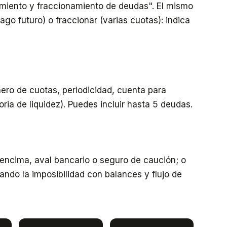
miento y fraccionamiento de deudas". El mismo
ago futuro) o fraccionar (varias cuotas): indica
mero de cuotas, periodicidad, cuenta para
toria de liquidez). Puedes incluir hasta 5 deudas.
r encima, aval bancario o seguro de caución; o
cando la imposibilidad con balances y flujo de