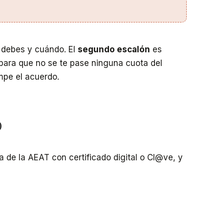
é debes y cuándo. El
segundo escalón
es
 para que no se te pase ninguna cuota del
mpe el acuerdo.
o
a de la AEAT con certificado digital o Cl@ve, y