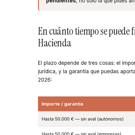
pendientes
, no solo la que pides ah
En cuánto tiempo se puede 
Hacienda
El plazo depende de tres cosas: el impor
jurídica, y la garantía que puedas aport
2026:
Importe / garantía
Hasta 50.000 € — sin aval (autónomos)
Hasta 50.000 € — sin aval (empresas)