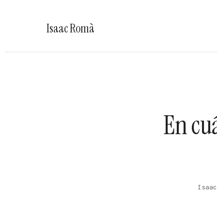
Isaac Romà
En cu
Isaac