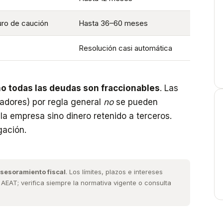
uro de caución
Hasta 36–60 meses
Resolución casi automática
o todas las deudas son fraccionables
. Las
jadores) por regla general
no
se pueden
la empresa sino dinero retenido a terceros.
gación.
asesoramiento fiscal
. Los límites, plazos e intereses
AEAT; verifica siempre la normativa vigente o consulta