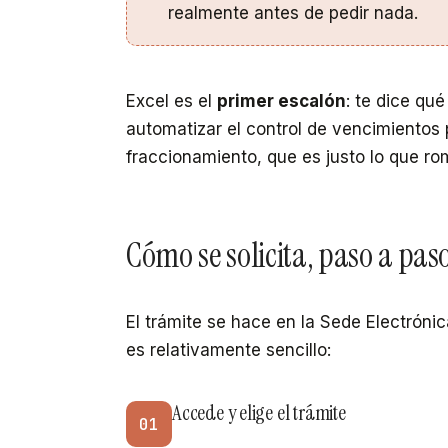
realmente antes de pedir nada.
Excel es el
primer escalón
: te dice qu
automatizar el control de vencimientos
fraccionamiento, que es justo lo que ro
Cómo se solicita, paso a pas
El trámite se hace en la Sede Electrónic
es relativamente sencillo:
Accede y elige el trámite
01