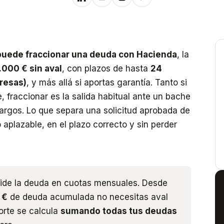
puede fraccionar una deuda con Hacienda
, la
.000 € sin aval
, con plazos de hasta
24
resas)
, y más allá si aportas garantía. Tanto si
 fraccionar es la salida habitual ante un bache
bargos. Lo que separa una solicitud aprobada de
o aplazable, en el plazo correcto y sin perder
vide la deuda en cuotas mensuales. Desde
 €
de deuda acumulada no necesitas aval
porte se calcula
sumando todas tus deudas