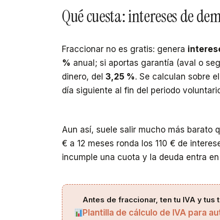
Qué cuesta: intereses de de
Fraccionar no es gratis: genera
interes
%
anual; si aportas garantía (aval o seg
dinero, del
3,25 %
. Se calculan sobre e
día siguiente al fin del periodo voluntari
Aun así, suele salir mucho más barato 
€ a 12 meses ronda los 110 € de intere
incumple una cuota y la deuda entra en 
Antes de fraccionar, ten tu IVA y tus 
Plantilla de cálculo de IVA para