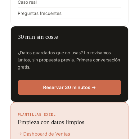
Caso real
Preguntas frecuentes
30 min sin coste
¿Datos guardados que no usas? Lo revisamos
juntos, sin propuesta previa. Primera conversación
gratis.
Reservar 30 minutos →
PLANTILLAS EXCEL
Empieza con datos limpios
→ Dashboard de Ventas