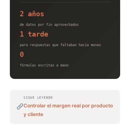
2 años
de datos por fin aprovechados
1 tarde
para respuestas que faltaban hacía meses
0
fórmulas escritas a mano
SIGUE LEYENDO
Controlar el margen real por producto
y cliente