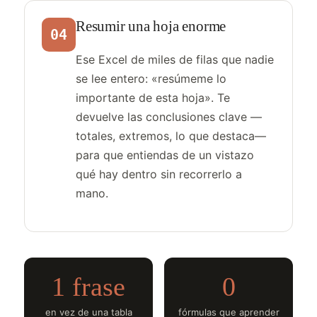
Resumir una hoja enorme
04
Ese Excel de miles de filas que nadie
se lee entero: «resúmeme lo
importante de esta hoja». Te
devuelve las conclusiones clave —
totales, extremos, lo que destaca—
para que entiendas de un vistazo
qué hay dentro sin recorrerlo a
mano.
1 frase
0
en vez de una tabla
fórmulas que aprender