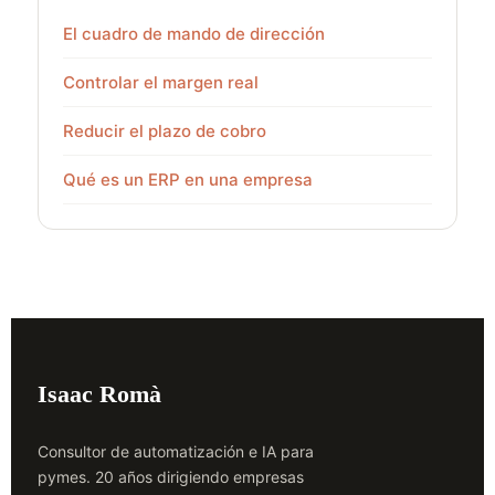
El cuadro de mando de dirección
Controlar el margen real
Reducir el plazo de cobro
Qué es un ERP en una empresa
Isaac Romà
Consultor de automatización e IA para
pymes. 20 años dirigiendo empresas