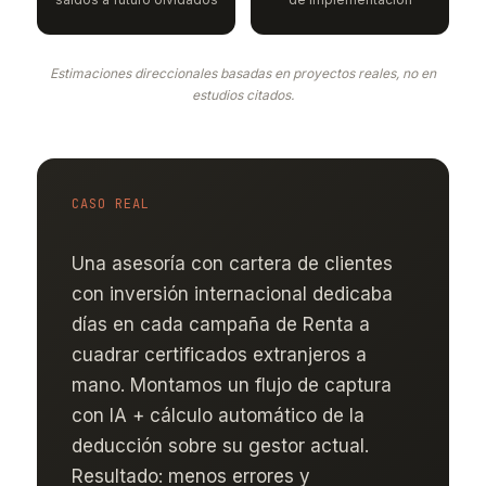
Estimaciones direccionales basadas en proyectos reales, no en
estudios citados.
CASO REAL
Una asesoría con cartera de clientes
con inversión internacional dedicaba
días en cada campaña de Renta a
cuadrar certificados extranjeros a
mano. Montamos un flujo de captura
con IA + cálculo automático de la
deducción sobre su gestor actual.
Resultado: menos errores y