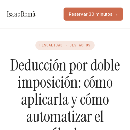
Isaac Romà
Reservar 30 minutos →
FISCALIDAD · DESPACHOS
Deducción por doble
imposición: cómo
aplicarla y cómo
automatizar el