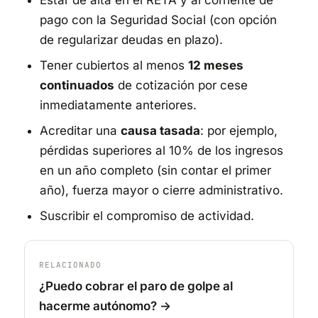
Estar de alta en el RETA y al corriente de
pago con la Seguridad Social (con opción
de regularizar deudas en plazo).
Tener cubiertos al menos
12 meses
continuados
de cotización por cese
inmediatamente anteriores.
Acreditar una
causa tasada
: por ejemplo,
pérdidas superiores al 10% de los ingresos
en un año completo (sin contar el primer
año), fuerza mayor o cierre administrativo.
Suscribir el compromiso de actividad.
RELACIONADO
¿Puedo cobrar el paro de golpe al
hacerme autónomo? →