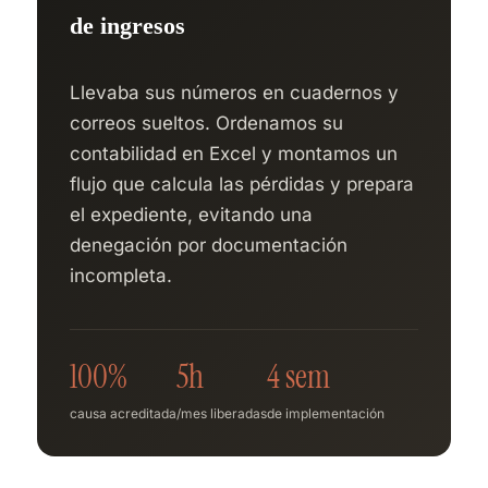
de ingresos
Llevaba sus números en cuadernos y
correos sueltos. Ordenamos su
contabilidad en Excel y montamos un
flujo que calcula las pérdidas y prepara
el expediente, evitando una
denegación por documentación
incompleta.
100%
5h
4 sem
causa acreditada
/mes liberadas
de implementación