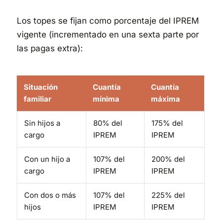
Los topes se fijan como porcentaje del IPREM
vigente (incrementado en una sexta parte por
las pagas extra):
Situación
Cuantía
Cuantía
familiar
mínima
máxima
Sin hijos a
80% del
175% del
cargo
IPREM
IPREM
Con un hijo a
107% del
200% del
cargo
IPREM
IPREM
Con dos o más
107% del
225% del
hijos
IPREM
IPREM