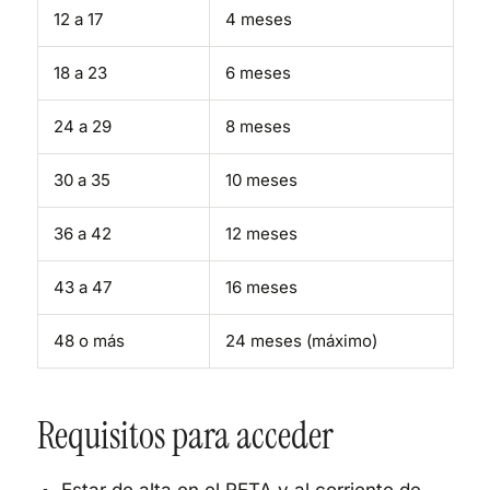
12 a 17
4 meses
18 a 23
6 meses
24 a 29
8 meses
30 a 35
10 meses
36 a 42
12 meses
43 a 47
16 meses
48 o más
24 meses (máximo)
Requisitos para acceder