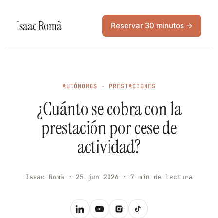
Isaac Romà
Reservar 30 minutos →
AUTÓNOMOS · PRESTACIONES
¿Cuánto se cobra con la
prestación por cese de
actividad?
Isaac Romà · 25 jun 2026 · 7 min de lectura