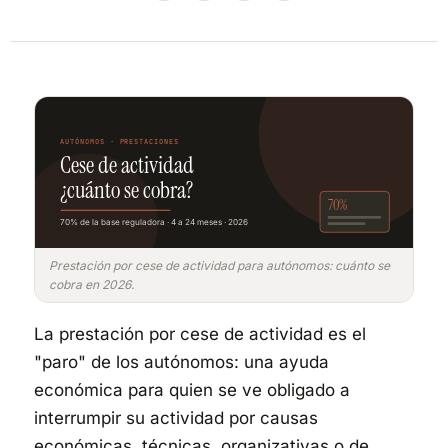
AUTÓNOMOS · PRESTACIONES
Cese de actividad
¿cuánto se cobra?
70%
70% de la base reguladora · 4 a 24 meses · 2026
Prestación por cese de actividad para autónomos: cuánto se
cobra en 2026.
La prestación por cese de actividad es el
"paro" de los autónomos: una ayuda
económica para quien se ve obligado a
interrumpir su actividad por causas
económicas, técnicas, organizativas o de