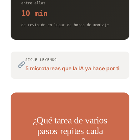
entre ellas
10 min
de revisión en lugar de horas de montaje
SIGUE LEYENDO
5 microtareas que la IA ya hace por ti
¿Qué tarea de varios
pasos repites cada