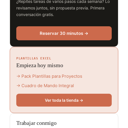
¿Repites tareas de varios pasos cada semana? Lo
revisamos juntos, sin propuesta previa. Primera
conversación gratis.
Reservar 30 minutos →
PLANTILLAS EXCEL
Empieza hoy mismo
→ Pack Plantillas para Proyectos
→ Cuadro de Mando Integral
Ver toda la tienda →
Trabajar conmigo