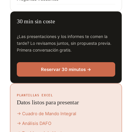
30 min sin coste
¿Las presentaciones y los informes te comen la
tarde? Lo revisamos juntos, sin propuesta previa.
Primera conversación gratis.
Reservar 30 minutos →
PLANTILLAS EXCEL
Datos listos para presentar
→ Cuadro de Mando Integral
→ Análisis DAFO