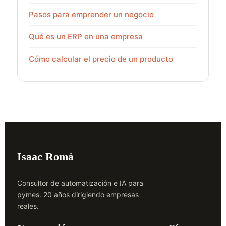
Pasos para emprender un negocio
Qué es un ERP en una empresa
Cómo calcular el precio de un producto
Isaac Romà
Consultor de automatización e IA para
pymes. 20 años dirigiendo empresas
reales.