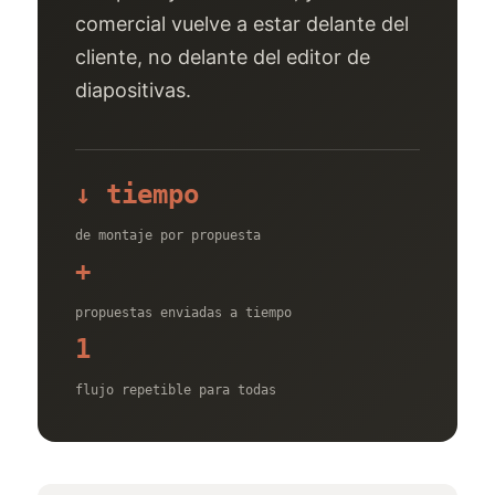
comercial vuelve a estar delante del
cliente, no delante del editor de
diapositivas.
↓ tiempo
de montaje por propuesta
+
propuestas enviadas a tiempo
1
flujo repetible para todas