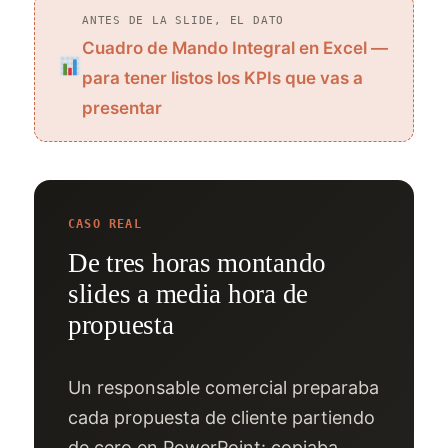
ANTES DE LA SLIDE, EL DATO
Cuadro de Mando Integral en Excel —
para tener listos los KPIs que vas a
presentar
CASO REAL
De tres horas montando
slides a media hora de
propuesta
Un responsable comercial preparaba
cada propuesta de cliente partiendo
de cero en PowerPoint: copiaba