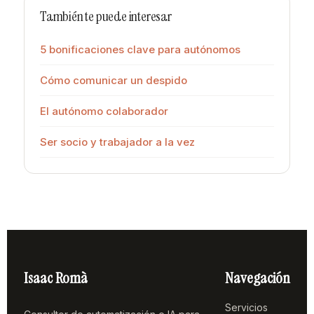
También te puede interesar
5 bonificaciones clave para autónomos
Cómo comunicar un despido
El autónomo colaborador
Ser socio y trabajador a la vez
Isaac Romà
Navegación
Servicios