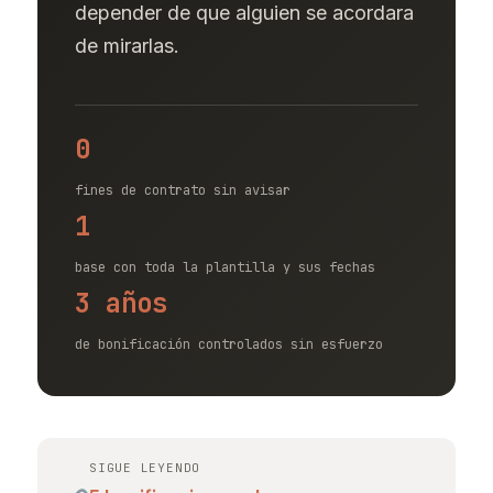
depender de que alguien se acordara
de mirarlas.
0
fines de contrato sin avisar
1
base con toda la plantilla y sus fechas
3 años
de bonificación controlados sin esfuerzo
SIGUE LEYENDO