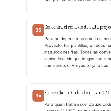
Concentra el contexto de cada proyec
03
Para no depender solo de la memori
Proyecto: tus plantillas, un docum
instrucciones fijas. Todas las con
sabiéndolo, sin que tengas que rep
cambiando; el Proyecto fija lo que
Si usas Claude Code: el archivo CL
04
Para quien trabaja con Claude Code