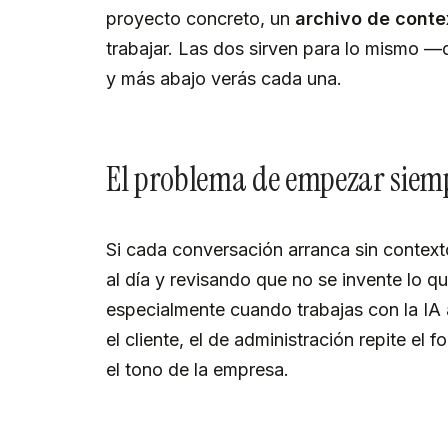
proyecto concreto, un
archivo de contex
trabajar. Las dos sirven para lo mismo —d
y más abajo verás cada una.
El problema de empezar siemp
Si cada conversación arranca sin context
al día y revisando que no se invente lo 
especialmente cuando trabajas con la IA a
el cliente, el de administración repite el 
el tono de la empresa.