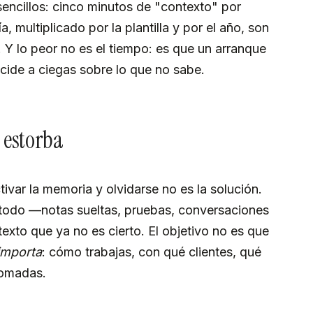
ncillos: cinco minutos de "contexto" por
, multiplicado por la plantilla y por el año, son
Y lo peor no es el tiempo: es que un arranque
ecide a ciegas sobre lo que no sabe.
 estorba
tivar la memoria y olvidarse no es la solución.
odo —notas sueltas, pruebas, conversaciones
exto que ya no es cierto. El objetivo no es que
importa
: cómo trabajas, con qué clientes, qué
tomadas.