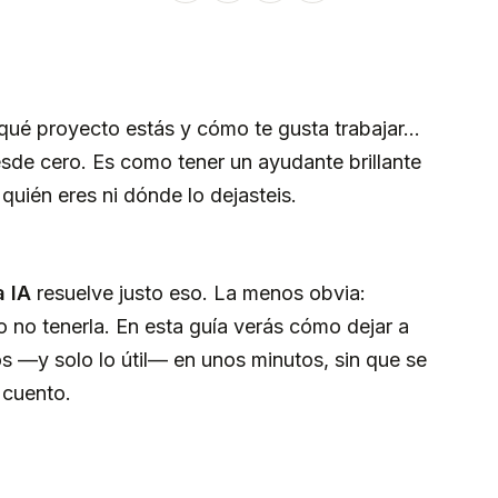
en qué proyecto estás y cómo te gusta trabajar…
esde cero. Es como tener un ayudante brillante
uién eres ni dónde lo dejasteis.
a IA
resuelve justo eso. La menos obvia:
o no tenerla. En esta guía verás cómo dejar a
os —y solo lo útil— en unos minutos, sin que se
 cuento.