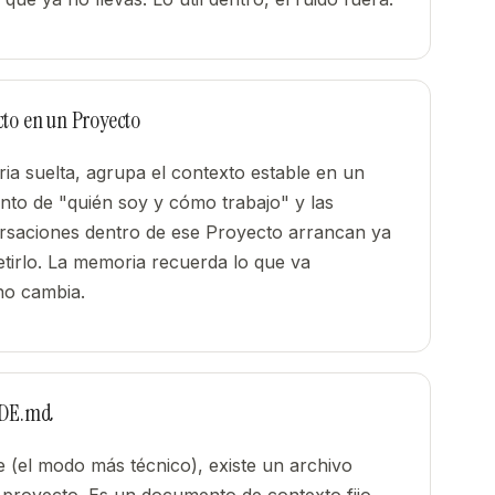
to en un Proyecto
a suelta, agrupa el contexto estable en un
ento de "quién soy y cómo trabajo" y las
versaciones dentro de ese Proyecto arrancan ya
etirlo. La memoria recuerda lo que va
 no cambia.
AUDE.md
 (el modo más técnico), existe un archivo