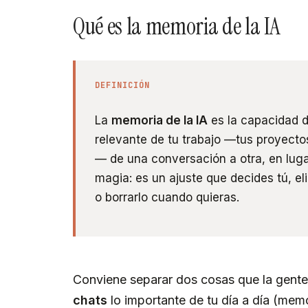
Qué es la memoria de la IA
DEFINICIÓN
La
memoria de la IA
es la capacidad d
relevante de tu trabajo —tus proyectos
— de una conversación a otra, en lug
magia: es un ajuste que decides tú, e
o borrarlo cuando quieras.
Conviene separar dos cosas que la gente
chats
lo importante de tu día a día (memor