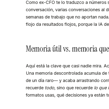
Como ex-CFO te lo traduzco a números se
conversación, varias conversaciones al día
semanas de trabajo que no aportan nada. 
flojo da resultados flojos, porque la IA d
Memoria útil vs. memoria que
Aquí está la clave que casi nadie mira. Ac
Una memoria descontrolada acumula de t
de un día raro— y acaba arrastrando cont
recuerde
todo
, sino que recuerde
lo que 
formatos usas, qué decisiones ya están 