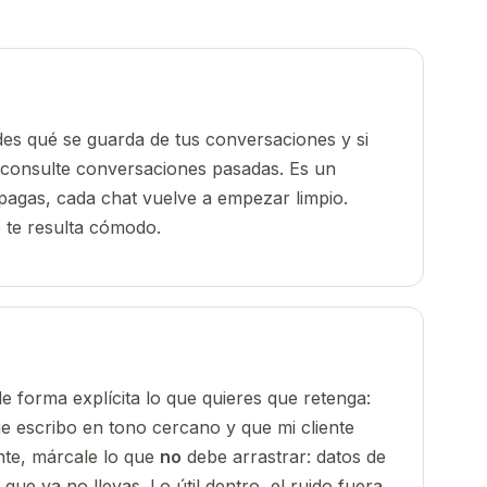
des qué se guarda de tus conversaciones y si
y consulte conversaciones pasadas. Es un
 apagas, cada chat vuelve a empezar limpio.
 te resulta cómodo.
e forma explícita lo que quieres que retenga:
e escribo en tono cercano y que mi cliente
ante, márcale lo que
no
debe arrastrar: datos de
ue ya no llevas. Lo útil dentro, el ruido fuera.