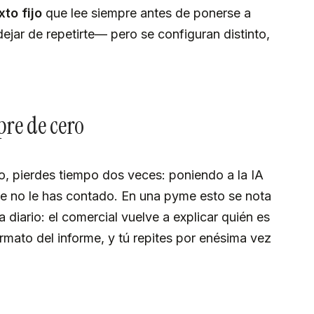
to fijo
que lee siempre antes de ponerse a
ejar de repetirte— pero se configuran distinto,
re de cero
o, pierdes tiempo dos veces: poniendo a la IA
que no le has contado. En una pyme esto se nota
 diario: el comercial vuelve a explicar quién es
formato del informe, y tú repites por enésima vez