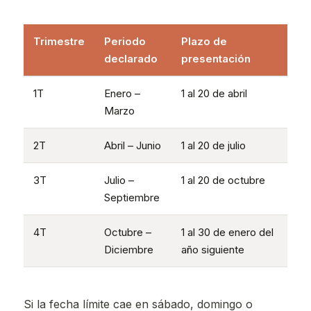
Trimestre
Periodo
Plazo de
declarado
presentación
1T
Enero –
1 al 20 de abril
Marzo
2T
Abril – Junio
1 al 20 de julio
3T
Julio –
1 al 20 de octubre
Septiembre
4T
Octubre –
1 al 30 de enero del
Diciembre
año siguiente
Si la fecha límite cae en sábado, domingo o