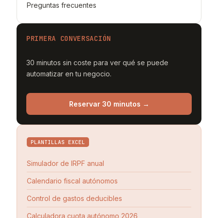
Preguntas frecuentes
PRIMERA CONVERSACIÓN
30 minutos sin coste para ver qué se puede
automatizar en tu negocio.
Reservar 30 minutos →
PLANTILLAS EXCEL
Simulador de IRPF anual
Calendario fiscal autónomos
Control de gastos deducibles
Calculadora cuota autónomo 2026