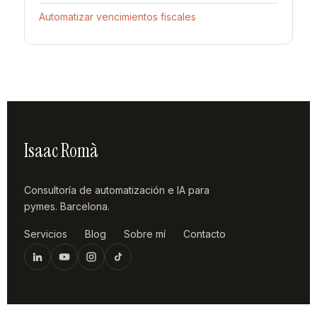
Automatizar vencimientos fiscales
Isaac Romà
Consultoría de automatización e IA para
pymes. Barcelona.
Servicios
Blog
Sobre mí
Contacto