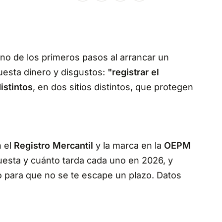
no de los primeros pasos al arrancar un
uesta dinero y disgustos:
"registrar el
istintos
, en dos sitios distintos, que protegen
n el
Registro Mercantil
y la marca en la
OEPM
uesta y cuánto tarda cada uno en 2026, y
 para que no se te escape un plazo. Datos