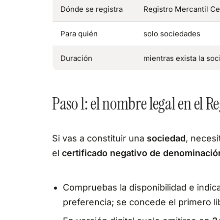
Dónde se registra
Registro Mercantil Ce
Para quién
solo sociedades
Duración
mientras exista la so
Paso 1: el nombre legal en el R
Si vas a constituir una
sociedad
, necesi
el
certificado negativo de denominació
Compruebas la disponibilidad e indi
preferencia; se concede el primero li