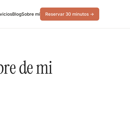
vicios
Blog
Sobre mí
Reservar 30 minutos →
bre de mi