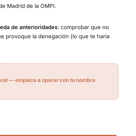
 de Madrid de la OMPI.
eda de anterioridades
: comprobar que no
ue provoque la denegación (lo que te haría
xcel — empieza a operar con tu nombre