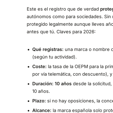
Este es el registro que de verdad
prote
autónomos como para sociedades. Sin m
protegido legalmente aunque lleves años
antes que tú. Claves para 2026:
Qué registras:
una marca o nombre co
(según tu actividad).
Coste:
la tasa de la OEPM para la pri
por vía telemática, con descuento), 
Duración:
10 años
desde la solicitud,
10 años.
Plazo:
si no hay oposiciones, la conc
Alcance:
la marca española solo prote