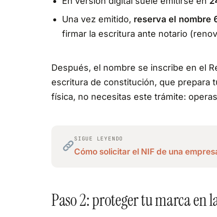
En versión digital suele emitirse en
2
Una vez emitido,
reserva el nombre
firmar la escritura ante notario (renov
Después, el nombre se inscribe en el Reg
escritura de constitución, que prepara t
física, no necesitas este trámite: opera
SIGUE LEYENDO
Cómo solicitar el NIF de una empres
Paso 2: proteger tu marca en 