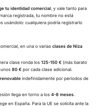
ge tu identidad comercial
, y vale tanto para
arca registrada, tu nombre no está
 usándolo: cualquiera podría registrarlo
mercial, en una o varias
clases de Niza
mera clase ronda los
125-150 €
(más barato
y unos
80 €
por cada clase adicional.
renovable
indefinidamente por periodos de
esión llega en torno a los
4-8 meses
.
ge en España. Para la UE se solicita ante la