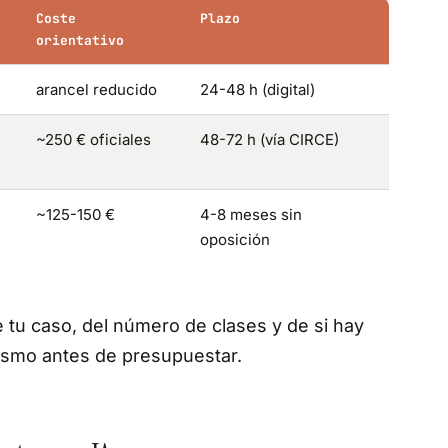
Coste
Plazo
orientativo
arancel reducido
24-48 h (digital)
~250 € oficiales
48-72 h (vía CIRCE)
~125-150 €
4-8 meses sin
oposición
 tu caso, del número de clases y de si hay
ismo antes de presupuestar.