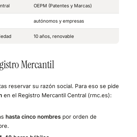
ntral
OEPM (Patentes y Marcas)
autónomos y empresas
ciedad
10 años, renovable
egistro Mercantil
tas reservar su razón social. Para eso se pide
n
en el Registro Mercantil Central (rmc.es):
cas
hasta cinco nombres
por orden de
bre.