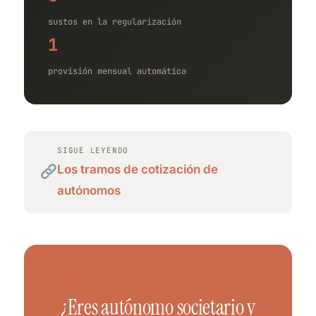
sustos en la regularización
1
provisión mensual automática
SIGUE LEYENDO
Los tramos de cotización de
autónomos
¿Eres autónomo societario y