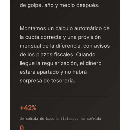
de golpe, año y medio después.
Montamos un cálculo automático de
la cuota correcta y una provisión
mensual de la diferencia, con avisos
de los plazos fiscales. Cuando
llegue la regularización, el dinero
estará apartado y no habrá
sorpresa de tesorería.
+42%
de subida de base anticipada, no sufrida
0