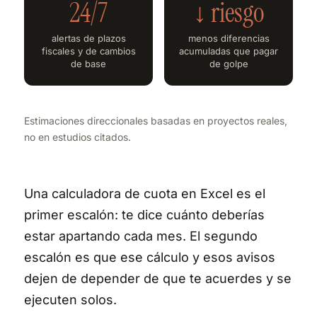
24/7
↓ riesgo
alertas de plazos
menos diferencias
fiscales y de cambios
acumuladas que pagar
de base
de golpe
Estimaciones direccionales basadas en proyectos reales,
no en estudios citados.
Una calculadora de cuota en Excel es el
primer escalón: te dice cuánto deberías
estar apartando cada mes. El segundo
escalón es que ese cálculo y esos avisos
dejen de depender de que te acuerdes y se
ejecuten solos.