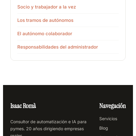
Socio y trabajador a la vez
Los tramos de autónomos
El autónomo colaborador
Responsabilidades del administrador
Isaac Romà
Navegación
Servicios
Consultor de automatización e IA para
Blog
pymes. 20 años dirigiendo empresas
reales.