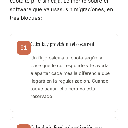
cuota te pille sin caja. Lo monto sobre el
software que ya usas, sin migraciones, en
tres bloques:
Calcula y provisiona el coste real
01
Un flujo calcula tu cuota según la
base que te corresponde y te ayuda
a apartar cada mes la diferencia que
llegará en la regularización. Cuando
toque pagar, el dinero ya está
reservado.
Calendario fiscal y de cotización con