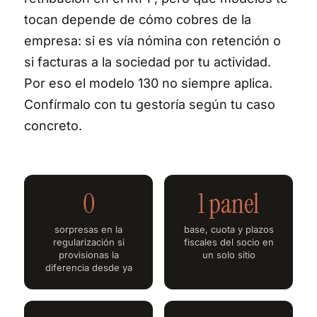
tocan depende de cómo cobres de la
empresa: si es vía nómina con retención o
si facturas a la sociedad por tu actividad.
Por eso el modelo 130 no siempre aplica.
Confírmalo con tu gestoría según tu caso
concreto.
0
1 panel
sorpresas en la
base, cuota y plazos
regularización si
fiscales del socio en
provisionas la
un solo sitio
diferencia desde ya