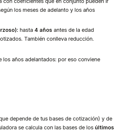
a con coeficientes que en conjunto pueden ir
según los meses de adelanto y los años
rzoso):
hasta
4 años
antes de la edad
otizados. También conlleva reducción.
te los años adelantados: por eso conviene
que depende de tus bases de cotización) y de
uladora se calcula con las bases de los
últimos