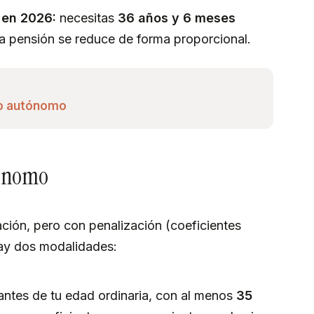
 en 2026:
necesitas
36 años y 6 meses
la pensión se reduce de forma proporcional.
do autónomo
tónomo
ación, pero con penalización (coeficientes
Hay dos modalidades:
ntes de tu edad ordinaria, con al menos
35