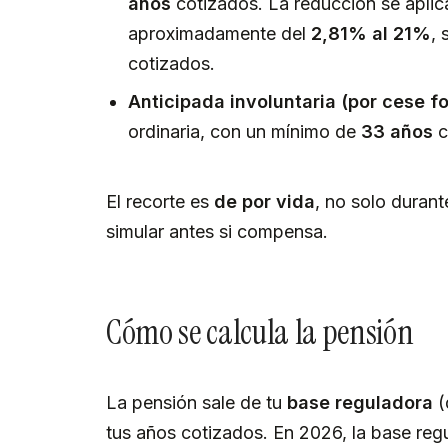
años
cotizados. La reducción se aplic
aproximadamente del
2,81% al 21%
, 
cotizados.
Anticipada involuntaria (por cese fo
ordinaria, con un mínimo de
33 años
c
El recorte es
de por vida
, no solo duran
simular antes si compensa.
Cómo se calcula la pensión
La pensión sale de tu
base reguladora
(
tus años cotizados. En 2026, la base reg