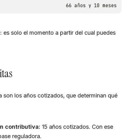
66 años y 10 meses
e: es solo el momento a partir del cual puedes
itas
a son los años cotizados, que determinan qué
n contributiva:
15 años cotizados. Con ese
base reguladora.