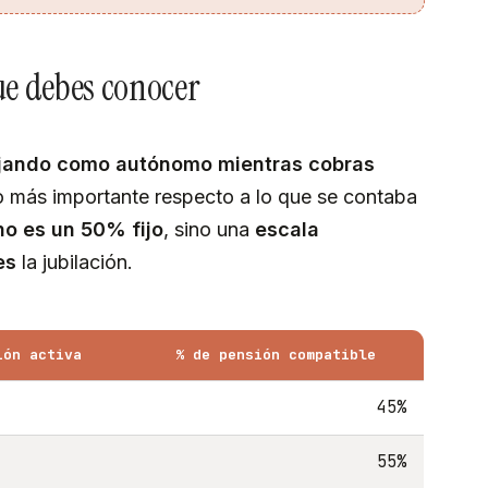
que debes conocer
ajando como autónomo mientras cobras
io más importante respecto a lo que se contaba
no es un 50% fijo
, sino una
escala
es
la jubilación.
ión activa
% de pensión compatible
45%
55%