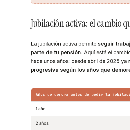
Jubilación activa: el cambio 
La jubilación activa permite
seguir trab
parte de tu pensión
. Aquí está el camb
hace unos años: desde abril de 2025 ya
progresiva según los años que demor
Años de demora antes de pedir la jubilac
1 año
2 años