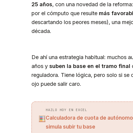
25 años
, con una novedad de la reforma:
por el cómputo que resulte
más favorab
descartando los peores meses), una mejo
década.
De ahí una estrategia habitual: muchos 
años y
suben la base en el tramo final
d
reguladora. Tiene lógica, pero solo si se 
ojo puede salir caro.
HAZLO HOY EN EXCEL
Calculadora de cuota de autónomo 
simula subir tu base