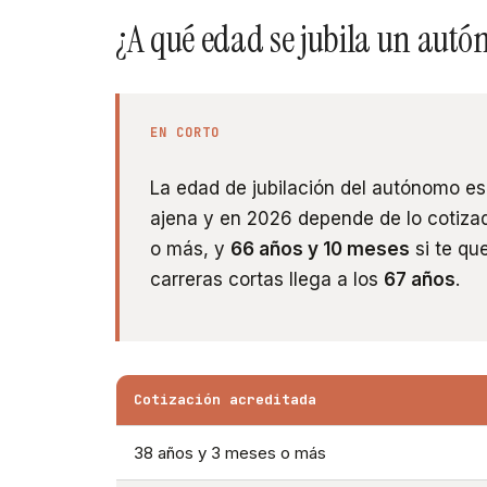
¿A qué edad se jubila un aut
EN CORTO
La edad de jubilación del autónomo es
ajena y en 2026 depende de lo cotiza
o más, y
66 años y 10 meses
si te qu
carreras cortas llega a los
67 años
.
Cotización acreditada
38 años y 3 meses o más