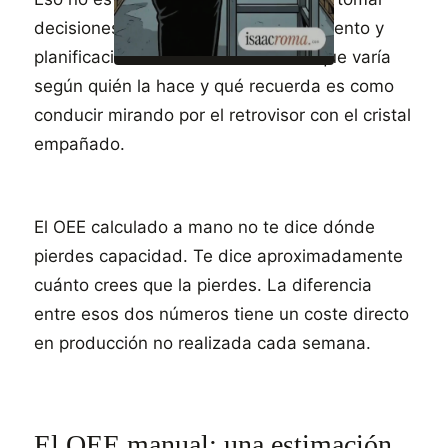
decisiones de producción, mantenimiento y
planificación sobre una estimación que varía
según quién la hace y qué recuerda es como
conducir mirando por el retrovisor con el cristal
empañado.
El OEE calculado a mano no te dice dónde
pierdes capacidad. Te dice aproximadamente
cuánto crees que la pierdes. La diferencia
entre esos dos números tiene un coste directo
en producción no realizada cada semana.
El OEE manual: una estimación