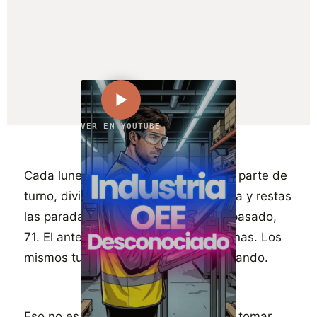
VER EN YOUTUBE
Cada lunes, el mismo ritual. Coges el parte de
turno, divides por la capacidad teórica y restas
las paradas que recuerdas. El lunes pasado,
71. El anterior, 74. Las mismas máquinas. Los
mismos turnos. Distinta persona contando.
Eso no es medición. Es estimación. Y tomar