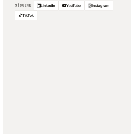
SÍGUEME
LinkedIn
YouTube
Instagram
TikTok