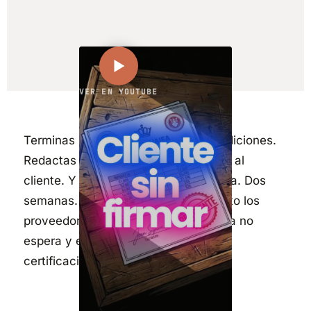
VER EN YOUTUBE
Terminas los trabajos. Haces las mediciones.
Redactas la certificación. La mandas al
cliente. Y entonces empieza la espera. Dos
semanas. A veces tres. Mientras tanto los
proveedores pasan factura, la nómina no
espera y el banco no entiende de
certificaciones pendientes de firma.