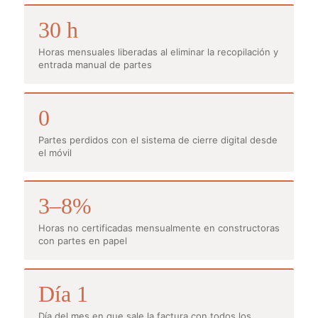
30 h
Horas mensuales liberadas al eliminar la recopilación y
entrada manual de partes
0
Partes perdidos con el sistema de cierre digital desde
el móvil
3–8%
Horas no certificadas mensualmente en constructoras
con partes en papel
Día 1
Día del mes en que sale la factura con todos los