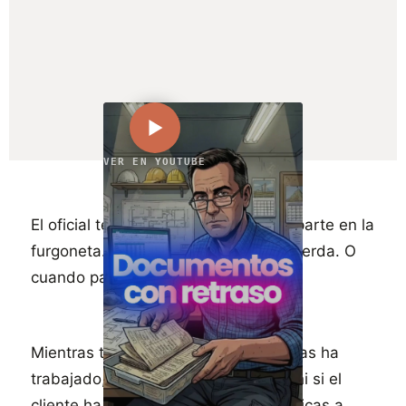
VER EN YOUTUBE
El oficial termina la jornada. Mete el parte en la
furgoneta. Y te lo trae cuando se acuerda. O
cuando pasas tú por la obra.
Mientras tanto no sabes cuántas horas ha
trabajado, qué materiales ha usado ni si el
cliente ha dado el visto bueno. Certificas a