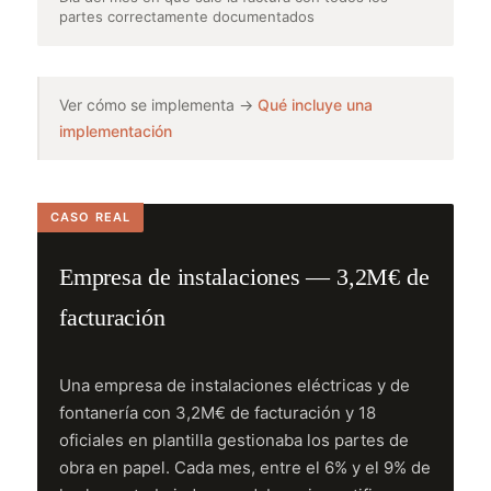
partes correctamente documentados
Ver cómo se implementa →
Qué incluye una
implementación
Empresa de instalaciones — 3,2M€ de
facturación
Una empresa de instalaciones eléctricas y de
fontanería con 3,2M€ de facturación y 18
oficiales en plantilla gestionaba los partes de
obra en papel. Cada mes, entre el 6% y el 9% de