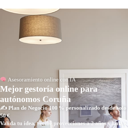
Asesoramiento online con IA
Mejor gestoría online para
autónomos Coruña
✍️ Plan de Negocio 100 % personalizado desde solo
50 €
Valida tu idea, recibe proyecciones a 2 años y lanza