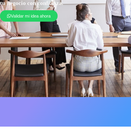
tu negocio con confianza.
Validar mi idea ahora